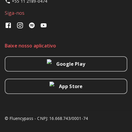
+55 11 2189-0474
Siga-nos
Baixe nosso aplicativo
Google Play
App Store
© Fluencypass - CNPJ: 16.668.743/0001-74