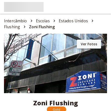
Intercâmbio
Escolas
Estados Unidos
Flushing
Zoni Flushing
Ver Fotos
Zoni Flushing
Gold