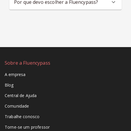
Por que devo escolher a Fluencypass?
Sobre a Fluencypass
A empresa
Blog
Central de Ajuda
Comunidade
Trabalhe conosco
Torne-se um professor