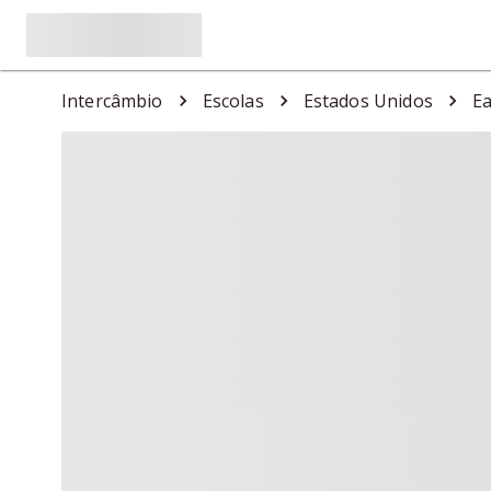
Intercâmbio
Escolas
Estados Unidos
Ea