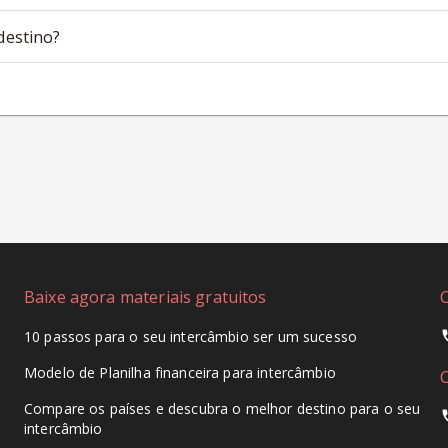
destino?
Baixe agora materiais gratuitos
10 passos para o seu intercâmbio ser um sucesso
Modelo de Planilha financeira para intercâmbio
Compare os países e descubra o melhor destino para o seu
intercâmbio