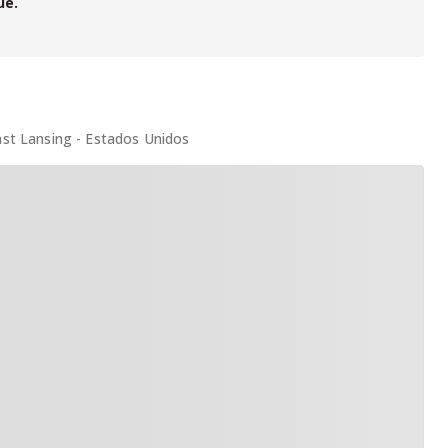
ue.
ast Lansing - Estados Unidos