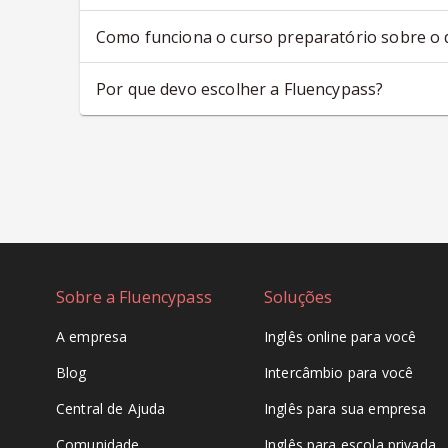
Como funciona o curso preparatório sobre o 
Por que devo escolher a Fluencypass?
Sobre a Fluencypass
Soluções
A empresa
Inglês online para você
Blog
Intercâmbio para você
Central de Ajuda
Inglês para sua empresa
Comunidade
Inglês para escola privada