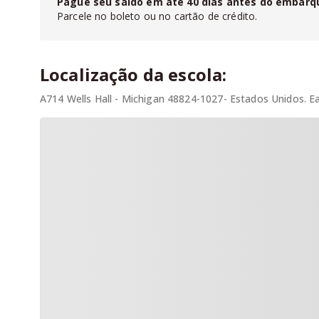
Pague seu saldo em até
40
dias antes do embarq
Parcele no boleto ou no cartão de crédito.
Localização da escola:
A714 Wells Hall - Michigan 48824-1027- Estados Unidos. E