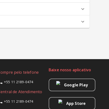
Baixe nosso aplicativo
Compre pelo telefone
+55 11 2189-0474
Google Play
Central de Atendimento
+55 11 2189-0474
App Store