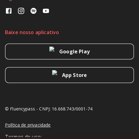
Baixe nosso aplicativo
Google Play
App Store
© Fluencypass - CNPJ: 16.668.743/0001-74
Política de privacidade
Termos de uso: