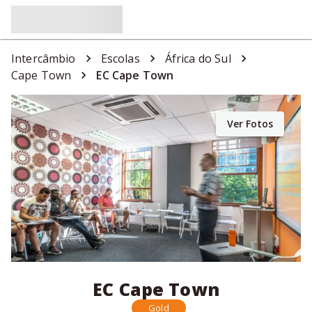
Intercâmbio
Escolas
África do Sul
Cape Town
EC Cape Town
Ver Fotos
EC Cape Town
Gold