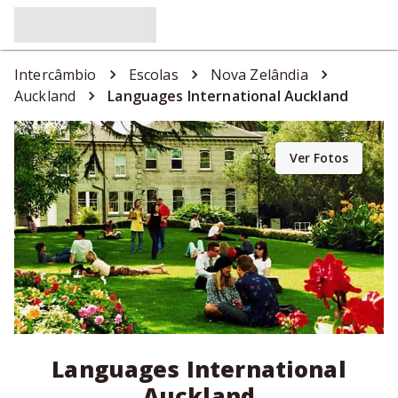
Intercâmbio
Escolas
Nova Zelândia
Auckland
Languages International Auckland
Ver Fotos
Languages International
Auckland