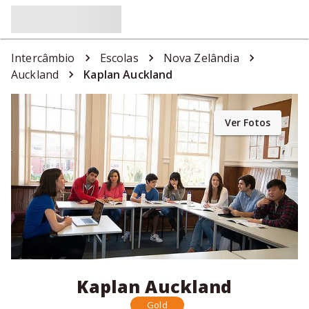
Intercâmbio
Escolas
Nova Zelândia
Auckland
Kaplan Auckland
Ver Fotos
Kaplan Auckland
Gold