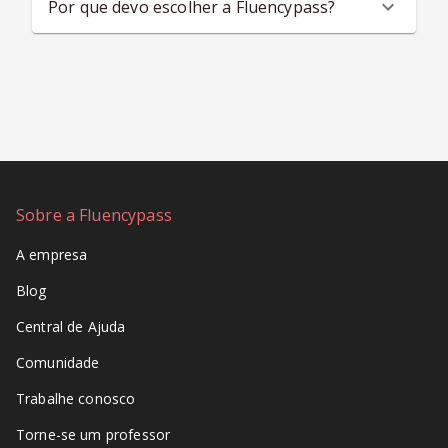
Por que devo escolher a Fluencypass?
Sobre a Fluencypass
A empresa
Blog
Central de Ajuda
Comunidade
Trabalhe conosco
Torne-se um professor