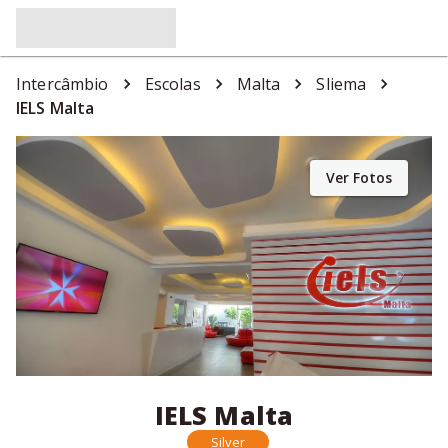
Intercâmbio
Escolas
Malta
Sliema
IELS Malta
Ver Fotos
IELS Malta
Silver