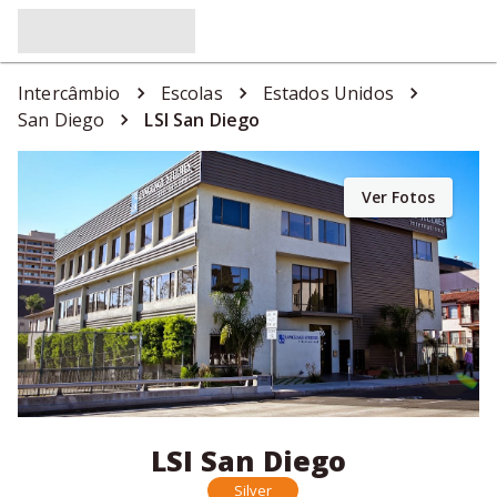
Intercâmbio
Escolas
Estados Unidos
San Diego
LSI San Diego
Ver Fotos
LSI San Diego
Silver