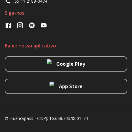
+55 11 2189-0474
Siga-nos
Baixe nosso aplicativo
Google Play
App Store
© Fluencypass - CNPJ: 16.668.743/0001-74