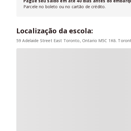
Pague seu saldo em até
40
dias antes do embarq
Parcele no boleto ou no cartão de crédito.
Localização da escola:
59 Adelaide Street East Toronto, Ontario M5C 1K6. Toron