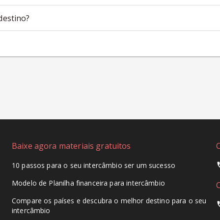
destino?
Baixe agora materiais gratuitos
10 passos para o seu intercâmbio ser um sucesso
Modelo de Planilha financeira para intercâmbio
Compare os países e descubra o melhor destino para o seu
intercâmbio