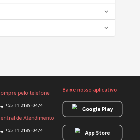
Baixe nosso aplicativo
Compre pelo telefone
+55 11 2189-0474
Google Play
Central de Atendimento
+55 11 2189-0474
App Store