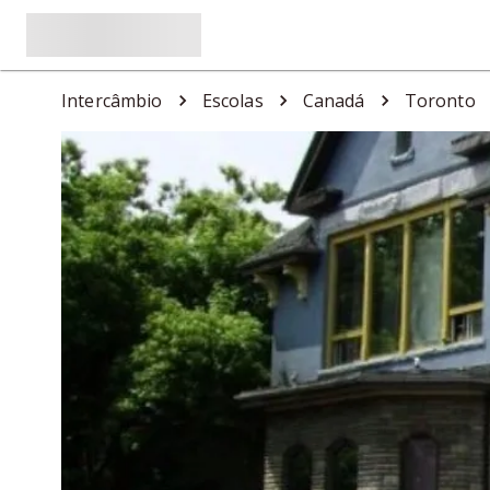
Intercâmbio
Escolas
Canadá
Toronto