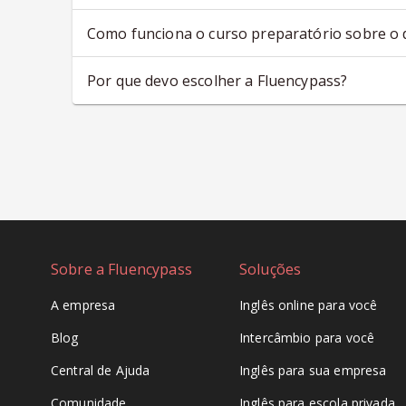
Como funciona o curso preparatório sobre o 
Por que devo escolher a Fluencypass?
Sobre a Fluencypass
Soluções
A empresa
Inglês online para você
Blog
Intercâmbio para você
Central de Ajuda
Inglês para sua empresa
Comunidade
Inglês para escola privada