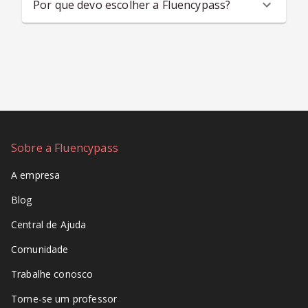
Por que devo escolher a Fluencypass?
Sobre a Fluencypass
A empresa
Blog
Central de Ajuda
Comunidade
Trabalhe conosco
Torne-se um professor