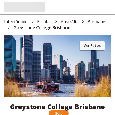
Intercâmbio
Escolas
Austrália
Brisbane
Greystone College Brisbane
Ver Fotos
Greystone College Brisbane
Gold