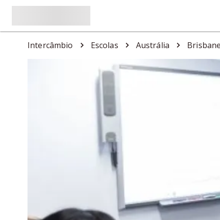
Intercâmbio
Escolas
Austrália
Brisban