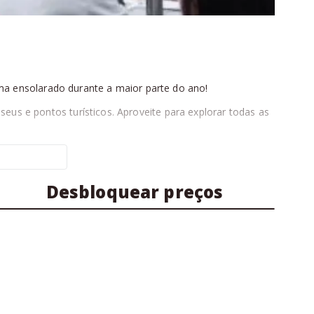
ma ensolarado durante a maior parte do ano!
eus e pontos turísticos. Aproveite para explorar todas as
n School Award, o mais importante para quem trabalha
Desbloquear preços
udo, biblioteca, computadores e um lounge para descanso e
nsando em oferecer aulas mais dinâmicas, produtivas e a
 como montar seu currículo na língua inglesa!
nando os conteúdos que você tem maior dificuldade, além