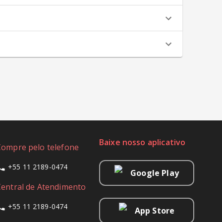
Baixe nosso aplicativo
Compre pelo telefone
+55 11 2189-0474
Google Play
Central de Atendimento
+55 11 2189-0474
App Store