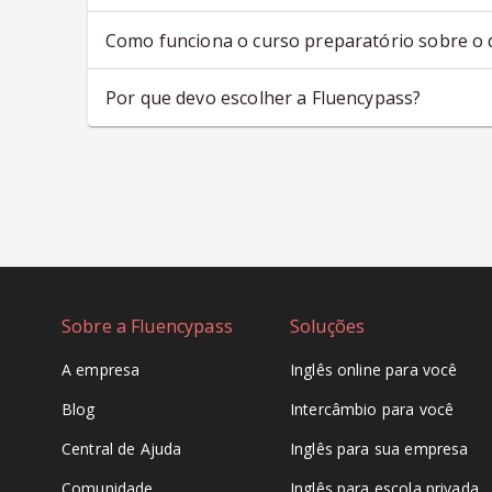
Como funciona o curso preparatório sobre o 
Por que devo escolher a Fluencypass?
Sobre a Fluencypass
Soluções
A empresa
Inglês online para você
Blog
Intercâmbio para você
Central de Ajuda
Inglês para sua empresa
Comunidade
Inglês para escola privada