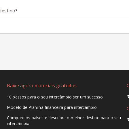
destino?
Baixe agora materiais gratuitos
10 passos para o seu intercâmbio ser um sucesso
Modelo de Planilha financeira para intercâmbio
Compare os países e descubra o melhor destino para o seu
intercâmbio