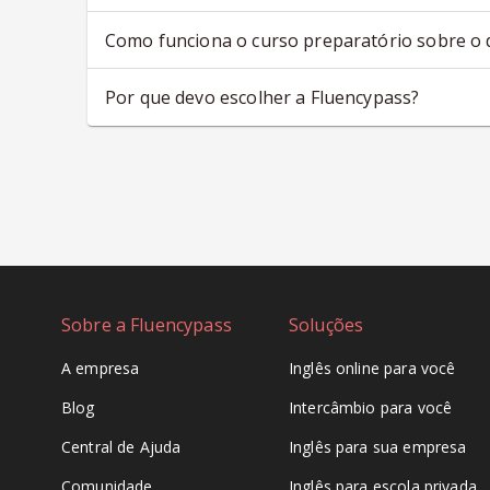
Como funciona o curso preparatório sobre o 
Por que devo escolher a Fluencypass?
Sobre a Fluencypass
Soluções
A empresa
Inglês online para você
Blog
Intercâmbio para você
Central de Ajuda
Inglês para sua empresa
Comunidade
Inglês para escola privada