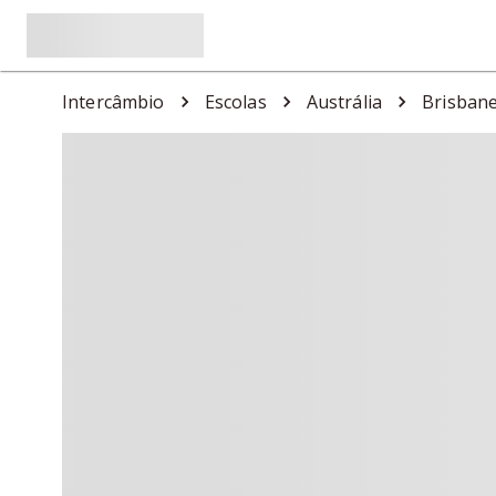
Intercâmbio
Escolas
Austrália
Brisban