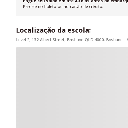
Pague seu saldo em até
40
dias antes do embarq
Parcele no boleto ou no cartão de crédito.
Localização da escola:
Level 2, 132 Albert Street, Brisbane QLD 4000. Brisbane - A