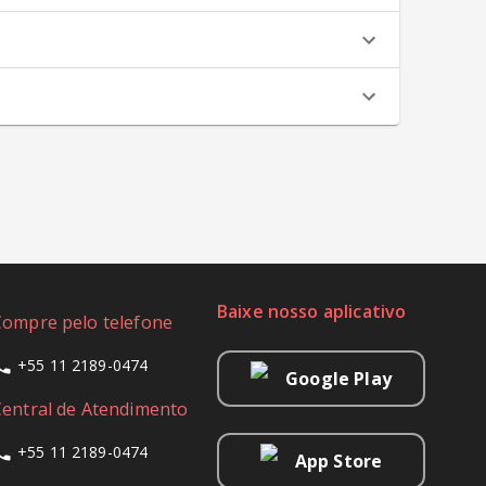
Baixe nosso aplicativo
Compre pelo telefone
+55 11 2189-0474
Google Play
Central de Atendimento
+55 11 2189-0474
App Store