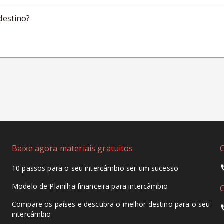
destino?
Baixe agora materiais gratuitos
10 passos para o seu intercâmbio ser um sucesso
Modelo de Planilha financeira para intercâmbio
Compare os países e descubra o melhor destino para o seu
intercâmbio