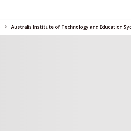
e
Australis Institute of Technology and Education S