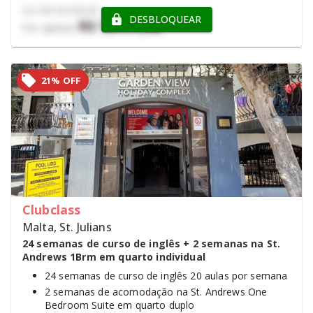
De
R$ 18.326,90
DESBLOQUEAR
R$ 12.111,03
Por apenas
21% OFF
Clubclass
Malta, St. Julians
24 semanas de curso de inglês + 2 semanas na St.
Andrews 1Brm em quarto individual
24 semanas de curso de inglês 20 aulas por semana
2 semanas de acomodação na St. Andrews One
Bedroom Suite em quarto duplo