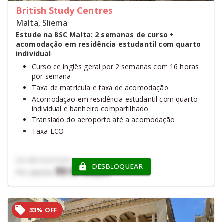
British Study Centres
Malta, Sliema
Estude na BSC Malta: 2 semanas de curso +
acomodação em residência estudantil com quarto
individual
Curso de inglês geral por 2 semanas com 16 horas
por semana
Taxa de matrícula e taxa de acomodação
Acomodação em residência estudantil com quarto
individual e banheiro compartilhado
Translado do aeroporto até a acomodação
Taxa ECO
De
R$ 12.217,94
DESBLOQUEAR
R$ 6.124,24
Por apenas
33% OFF