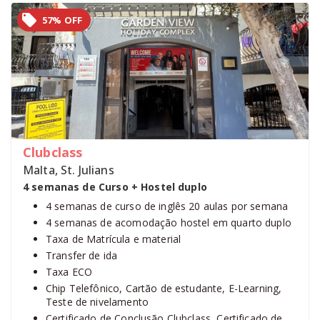
57% OFF
Clubclass
Malta, St. Julians
4 semanas de Curso + Hostel duplo
4 semanas de curso de inglês 20 aulas por semana
4 semanas de acomodação hostel em quarto duplo
Taxa de Matrícula e material
Transfer de ida
Taxa ECO
Chip Telefônico, Cartão de estudante, E-Learning,
Teste de nivelamento
Certificado de Conclusão Clubclass, Certificado de