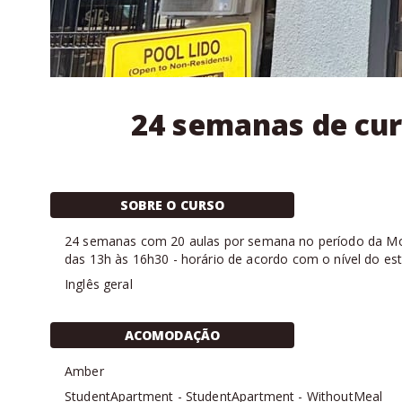
24 semanas de cur
SOBRE O CURSO
24
semanas com
20 aulas
por semana no período da
Mo
das 13h às 16h30 - horário de acordo com o nível do es
Inglês geral
ACOMODAÇÃO
Amber
StudentApartment
-
StudentApartment
-
WithoutMeal