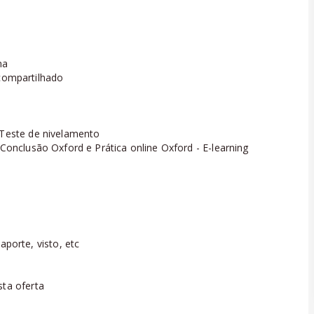
na
ompartilhado
 Teste de nivelamento
 Conclusão Oxford e Prática online Oxford - E-learning
orte, visto, etc
sta oferta