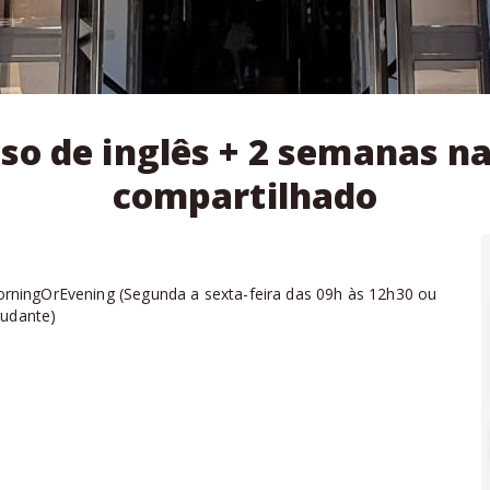
so de inglês + 2 semanas 
compartilhado
rningOrEvening
(
Segunda a sexta-feira das 09h às 12h30 ou
tudante
)