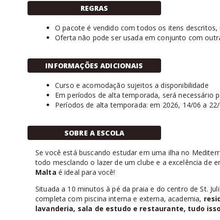
REGRAS
O pacote é vendido com todos os itens descritos, nã
Oferta não pode ser usada em conjunto com outr
INFORMAÇÕES ADICIONAIS
Curso e acomodação sujeitos a disponibilidade
Em períodos de alta temporada, será necessário 
Períodos de alta temporada: em 2026, 14/06 a 22/
SOBRE A ESCOLA
Se você está buscando estudar em uma ilha no Mediter
todo mesclando o lazer de um clube e a excelência de e
Malta
é ideal para você!
Situada a 10 minutos à pé da praia e do centro de St. Jul
completa com piscina interna e externa, academia,
resi
lavanderia, sala de estudo e restaurante, tudo is