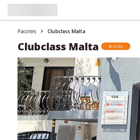
Pacotes
Clubclass Malta
Clubclass Malta
Bronze