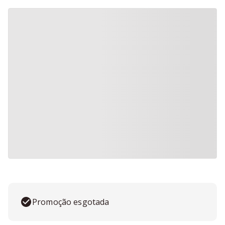
Promoção esgotada