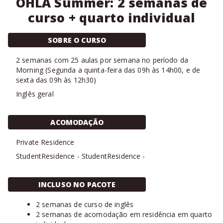
OHLA Summer: 2 semanas de
curso + quarto individual
SOBRE O CURSO
2
semanas com
25 aulas
por semana no período da
Morning
(
Segunda a quinta-feira das 09h às 14h00, e de
sexta das 09h às 12h30
)
Inglês geral
ACOMODAÇÃO
Private Residence
StudentResidence
-
StudentResidence
-
INCLUSO NO PACOTE
2 semanas de curso de inglês
2 semanas de acomodação em residência em quarto