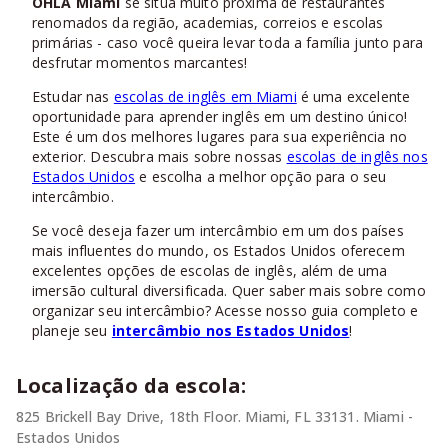
OHLA Miami
se situa muito próxima de restaurantes
renomados da região, academias, correios e escolas
primárias - caso você queira levar toda a família junto para
desfrutar momentos marcantes!
Estudar nas
escolas de inglês em Miami
é uma excelente
oportunidade para aprender inglês em um destino único!
Este é um dos melhores lugares para sua experiência no
exterior. Descubra mais sobre nossas
escolas de inglês nos
Estados Unidos
e escolha a melhor opção para o seu
intercâmbio.
Se você deseja fazer um intercâmbio em um dos países
mais influentes do mundo, os Estados Unidos oferecem
excelentes opções de escolas de inglês, além de uma
imersão cultural diversificada. Quer saber mais sobre como
organizar seu intercâmbio? Acesse nosso guia completo e
planeje seu
intercâmbio nos Estados Unidos
!
Localização da escola:
825 Brickell Bay Drive, 18th Floor. Miami, FL 33131. Miami -
Estados Unidos