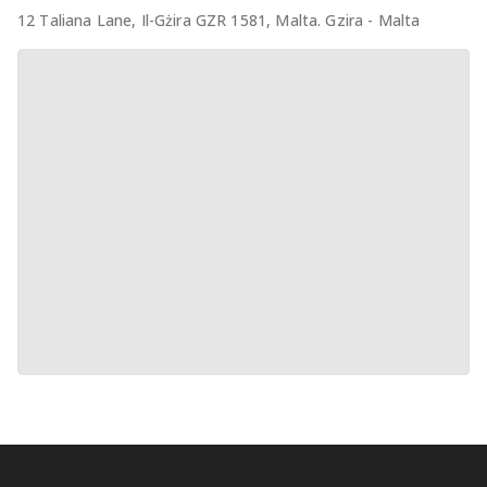
12 Taliana Lane, Il-Gżira GZR 1581, Malta. Gzira - Malta