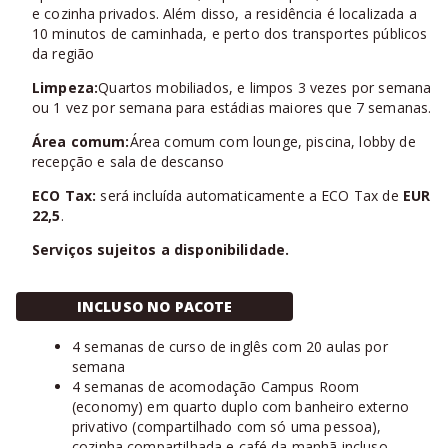
e cozinha privados. Além disso, a residência é localizada a
10 minutos de caminhada, e perto dos transportes públicos
da região
Limpeza:
Quartos mobiliados, e limpos 3 vezes por semana
ou 1 vez por semana para estádias maiores que 7 semanas.
Área comum:
Área comum com lounge, piscina, lobby de
recepção e sala de descanso
ECO Tax:
será incluída automaticamente a ECO Tax de
EUR
22,5
.
Serviços sujeitos a disponibilidade.
INCLUSO NO PACOTE
4 semanas de curso de inglês com 20 aulas por
semana
4 semanas de acomodação Campus Room
(economy) em quarto duplo com banheiro externo
privativo (compartilhado com só uma pessoa),
cozinha compartilhada e café da manhã incluso