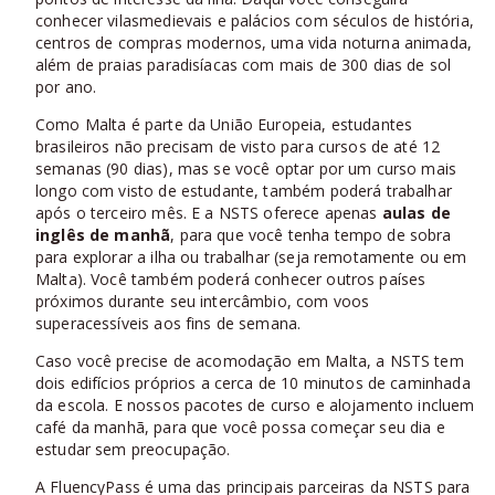
conhecer vilasmedievais e palácios com séculos de história,
centros de compras modernos, uma vida noturna animada,
além de praias paradisíacas com mais de 300 dias de sol
por ano.
Como Malta é parte da União Europeia, estudantes
brasileiros não precisam de visto para cursos de até 12
semanas (90 dias), mas se você optar por um curso mais
longo com visto de estudante, também poderá trabalhar
após o terceiro mês. E a NSTS oferece apenas
aulas de
inglês de manhã
, para que você tenha tempo de sobra
para explorar a ilha ou trabalhar (seja remotamente ou em
Malta). Você também poderá conhecer outros países
próximos durante seu intercâmbio, com voos
superacessíveis aos fins de semana.
Caso você precise de acomodação em Malta, a NSTS tem
dois edifícios próprios a cerca de 10 minutos de caminhada
da escola. E nossos pacotes de curso e alojamento incluem
café da manhã, para que você possa começar seu dia e
estudar sem preocupação.
A FluencyPass é uma das principais parceiras da NSTS para