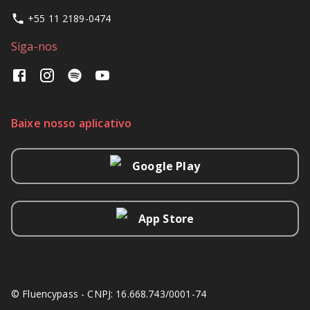
+55 11 2189-0474
Siga-nos
Baixe nosso aplicativo
Google Play
App Store
© Fluencypass - CNPJ: 16.668.743/0001-74