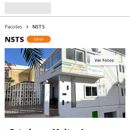
Pacotes
NSTS
NSTS
Silver
Ver Fotos