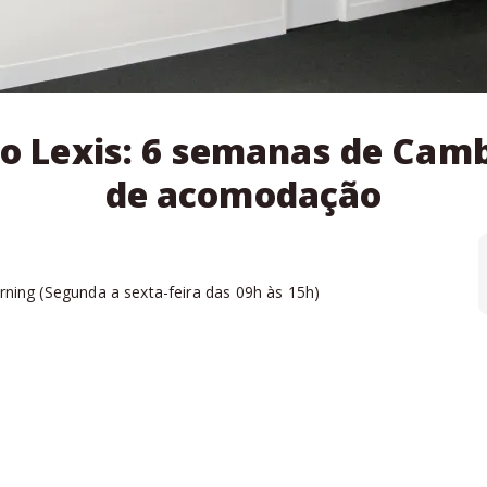
o Lexis: 6 semanas de Camb
de acomodação
rning
(
Segunda a sexta-feira das 09h às 15h
)