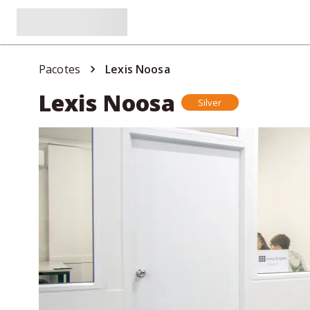
Pacotes
Lexis Noosa
Lexis Noosa
Silver