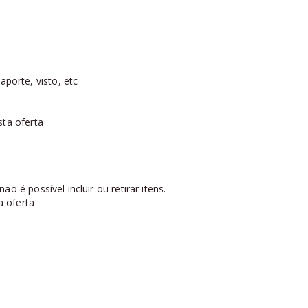
orte, visto, etc
sta oferta
o é possível incluir ou retirar itens.
a oferta