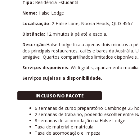
Tipo:
Residência Estudantil
Nome:
Halse Lodge
Localização:
2 Halse Lane, Noosa Heads, QLD 4567
Distância:
12 minutos à pé até a escola.
Descrição:
Halse Lodge fica a apenas dois minutos a 
dos principais restaurantes, cafés e bares da Austráli
amigável. Quartos compartilhados limitados disponíveis..
Serviços disponíveis:
Wi-fi grátis, apartamento mobilia
Serviços sujeitos a disponibilidade.
INCLUSO NO PACOTE
6 semanas de curso preparatório Cambridge 25 h
2 semanas de trabalho, podendo escolher entre B
8 semanas de acomodação na Halse Lodge
Taxa de material e matricula
Taxa de acomodação e limpeza