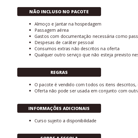
NÃO INCLUSO NO PACOTE
Almoço e Jantar na hospedagem
Passagem aérea
Gastos com documentação necessária como passap
Despesas de caráter pessoal
Consumos extras não descritos na oferta
Qualquer outro serviço que não esteja previsto ne
REGRAS
O pacote é vendido com todos os itens descritos, nã
Oferta não pode ser usada em conjunto com outr
INFORMAÇÕES ADICIONAIS
Curso sujeito a disponibilidade