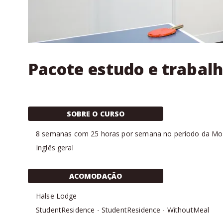
Pacote estudo e trabalh
SOBRE O CURSO
8
semanas com
25 horas
por semana no período da
Mo
Inglês geral
ACOMODAÇÃO
Halse Lodge
StudentResidence
-
StudentResidence
-
WithoutMeal