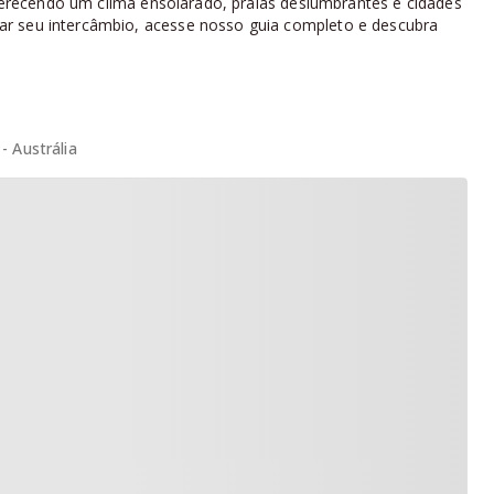
 oferecendo um clima ensolarado, praias deslumbrantes e cidades
ar seu intercâmbio, acesse nosso guia completo e descubra
 Austrália