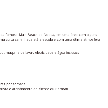
pé da famosa Main Beach de Noosa, em uma área com alguns
a. Uma curta caminhada até a escola e com uma ótima atmosfera
do, máquina de lavar, eletricidade e água inclusos
oras por semana
arista e atendimento ao cliente ou Barman