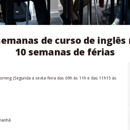
semanas de curso de inglês
10 semanas de férias
orning
(
Segunda a sexta-feira das 09h às 11h e das 11h15 às
 manhã