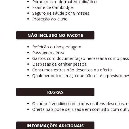
Primeiro livro do material didático
Exame de Cambridge
Seguro de sáude por 8 meses
Proteção ao aluno
NÃO INCLUSO NO PACOTE
Refeição ou hospedagem
Passagem aérea
Gastos com documentação necessária como passap
Despesas de caráter pessoal
Consumos extras não descritos na oferta
Qualquer outro serviço que não esteja previsto ne
REGRAS
O curso é vendido com todos os itens descritos, não 
Oferta não pode ser usada em conjunto com outr
INFORMAÇÕES ADICIONAIS