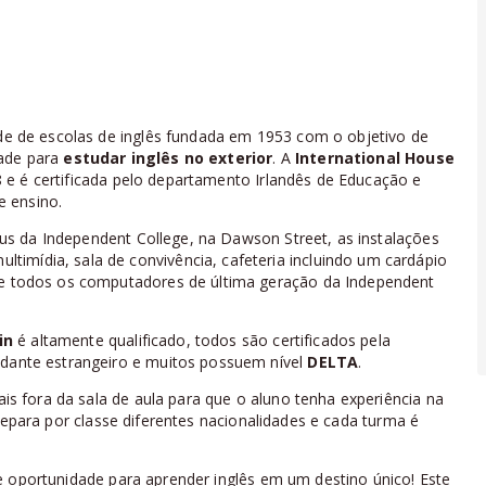
e de escolas de inglês fundada em 1953 com o objetivo de
dade para
estudar inglês no exterior
. A
International House
e é certificada pelo departamento Irlandês de Educação e
e ensino.
us da Independent College, na Dawson Street, as instalações
imídia, sala de convivência, cafeteria incluindo um cardápio
a e todos os computadores de última geração da Independent
in
é altamente qualificado, todos são certificados pela
udante estrangeiro e muitos possuem nível
DELTA
.
ais fora da sala de aula para que o aluno tenha experiência na
epara por classe diferentes nacionalidades e cada turma é
 oportunidade para aprender inglês em um destino único! Este