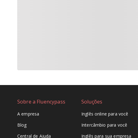
Sobre a Fluencypass
Soluções
A empresa
Inglês online para você
Blog
Intercâmbio para você
Central de Ajuda
Inglês para sua empresa