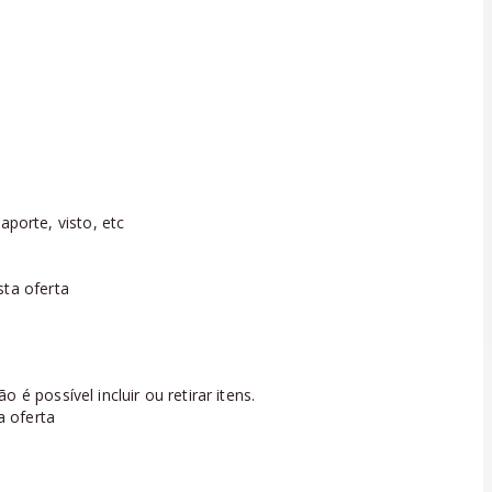
orte, visto, etc
sta oferta
é possível incluir ou retirar itens.
a oferta