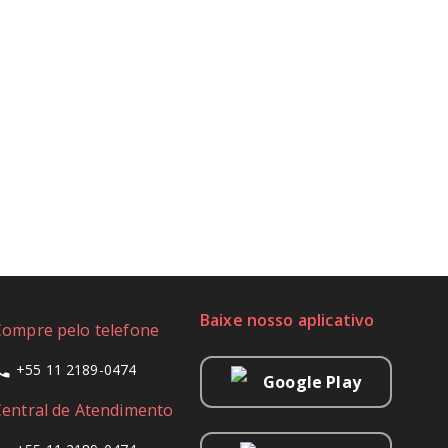
Baixe nosso aplicativo
Compre pelo telefone
+55 11 2189-0474
Google Play
Central de Atendimento