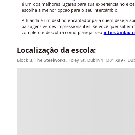
é um dos melhores lugares para sua experiência no ext
escolha a melhor opção para o seu intercâmbio.
A Irlanda é um destino encantador para quem deseja apr
paisagens verdes impressionantes. Se você quer saber 
completo e descubra como planejar seu
intercâmbio n
Localização da escola:
Block B, The Steelworks, Foley St, Dublin 1, D01 X997. Dubl