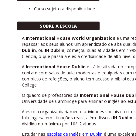
Curso sujeito a disponibilidade
SOBRE A ESCOLA
A
International House World Organization
é uma red
repassar aos seus alunos um aprendizado de alta quali
Dublin
, ou
IH Dublin
, começou suas atividades em 1998 
Ciência, o que passa a eles a credibilidade de alto nível d
A
International House Dublin
está localizada no camp
contam com salas de aula modernas e equipadas com mult
completo de refeições, o aluno tem acesso a bibliotec
College.
O quadro de professores da
International House Dubl
Universidade de Cambridge para ensinar o inglês ao est
A escola organiza diariamente atividades sociais e cultur
fala inglesa em situações reais, além disso a
IH Dublin
s
dividida no máximo por 10/12 alunos.
Estudar nas
escolas de inglês em Dublin
é uma excelente