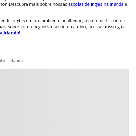
erior. Descubra mais sobre nossas
escolas de inglês na Irlanda
e
ender inglês em um ambiente acolhedor, repleto de história e
mais sobre como organizar seu intercâmbio, acesse nosso guia
a Irlanda
!
in - Irlanda