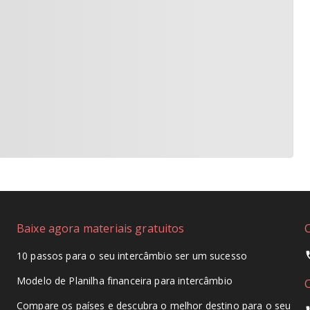
Baixe agora materiais gratuitos
10 passos para o seu intercâmbio ser um sucesso
Modelo de Planilha financeira para intercâmbio
Compare os países e descubra o melhor destino para o seu