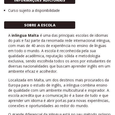
INFORMAÇÕES ADICIONAIS
Curso sujeito a disponibilidade
SOBRE A ESCOLA
A
inlingua Malta
é uma das principais escolas de idiomas
do país e faz parte da renomada rede internacional inlingua,
com mais de 40 anos de experiência no ensino de línguas
em todo o mundo. A escola é reconhecida pela sua
qualidade acadêmica, reputação sólida e metodologia
exclusiva, sendo escolhida todos os anos por estudantes de
diversas nacionalidades que buscam aprender inglês em um
ambiente eficaz e acolhedor.
Localizada em Malta, um dos destinos mais procurados da
Europa para o estudo de inglês, a inlingua combina ensino
de qualidade com um ambiente multicultural e inspirador. A
escola acredita que a comunicação é a base de tudo e que
aprender um idioma é abrir portas para novas experiências,
conexões e oportunidades ao redor do mundo.
O grande diferencial da inlingua está no seu método próprio