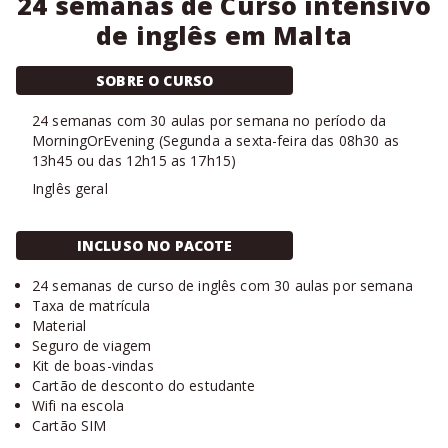
24 semanas de Curso intensivo
de inglês em Malta
SOBRE O CURSO
24
semanas com
30 aulas
por semana no período da
MorningOrEvening
(
Segunda a sexta-feira das 08h30 as
13h45 ou das 12h15 as 17h15
)
Inglês geral
INCLUSO NO PACOTE
24 semanas de curso de inglês com 30 aulas por semana
Taxa de matrícula
Material
Seguro de viagem
Kit de boas-vindas
Cartão de desconto do estudante
Wifi na escola
Cartão SIM