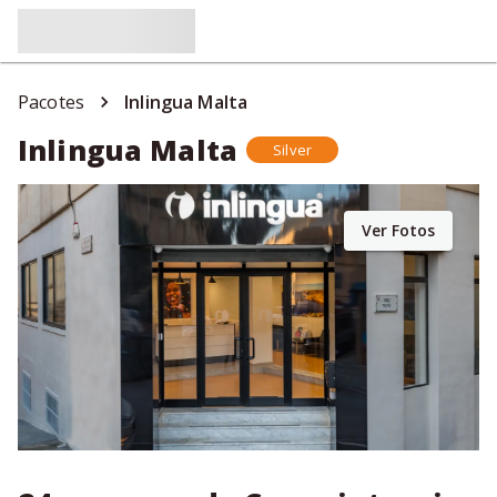
Pacotes
Inlingua Malta
Inlingua Malta
Silver
Ver Fotos