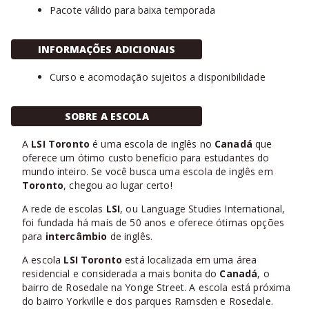
Pacote válido para baixa temporada
INFORMAÇÕES ADICIONAIS
Curso e acomodação sujeitos a disponibilidade
SOBRE A ESCOLA
A
LSI Toronto
é uma escola de inglês no
Canadá
que
oferece um ótimo custo benefício para estudantes do
mundo inteiro. Se você busca uma escola de inglês em
Toronto
, chegou ao lugar certo!
A rede de escolas
LSI
, ou Language Studies International,
foi fundada há mais de 50 anos e oferece ótimas opções
para
intercâmbio
de inglês.
A escola
LSI Toronto
está localizada em uma área
residencial e considerada a mais bonita do
Canadá
, o
bairro de Rosedale na Yonge Street. A escola está próxima
do bairro Yorkville e dos parques Ramsden e Rosedale.