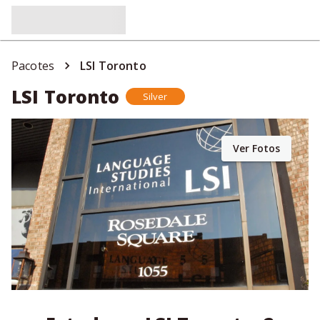
Pacotes
LSI Toronto
LSI Toronto
Silver
Ver Fotos