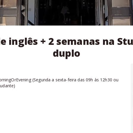
e inglês + 2 semanas na S
duplo
rningOrEvening
(
Segunda a sexta-feira das 09h às 12h30 ou
tudante
)