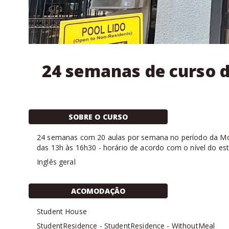
24 semanas de curso d
SOBRE O CURSO
24
semanas com
20 aulas
por semana no período da
Mo
das 13h às 16h30 - horário de acordo com o nível do es
Inglês geral
ACOMODAÇÃO
Student House
StudentResidence
-
StudentResidence
-
WithoutMeal