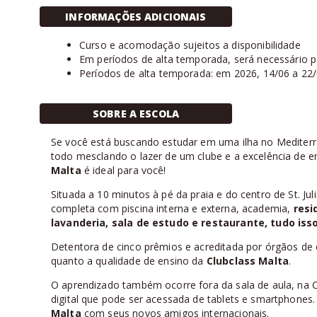
INFORMAÇÕES ADICIONAIS
Curso e acomodação sujeitos a disponibilidade
Em períodos de alta temporada, será necessário 
Períodos de alta temporada: em 2026, 14/06 a 22/
SOBRE A ESCOLA
Se você está buscando estudar em uma ilha no Mediter
todo mesclando o lazer de um clube e a excelência de e
Malta
é ideal para você!
Situada a 10 minutos à pé da praia e do centro de St. Jul
completa com piscina interna e externa, academia,
resi
lavanderia, sala de estudo e restaurante, tudo is
Detentora de cinco prêmios e acreditada por órgãos de
quanto a qualidade de ensino da
Clubclass Malta
.
O aprendizado também ocorre fora da sala de aula, na 
digital que pode ser acessada de tablets e smartphones.
Malta
com seus novos amigos internacionais.