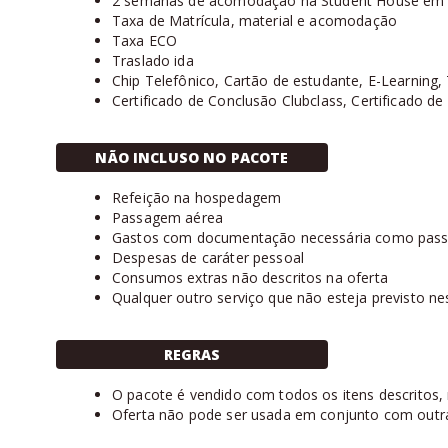
2 semanas de acomodação na Student House em 
Taxa de Matrícula, material e acomodação
Taxa ECO
Traslado ida
Chip Telefônico, Cartão de estudante, E-Learning,
Certificado de Conclusão Clubclass, Certificado de
NÃO INCLUSO NO PACOTE
Refeição na hospedagem
Passagem aérea
Gastos com documentação necessária como passap
Despesas de caráter pessoal
Consumos extras não descritos na oferta
Qualquer outro serviço que não esteja previsto ne
REGRAS
O pacote é vendido com todos os itens descritos, nã
Oferta não pode ser usada em conjunto com outr