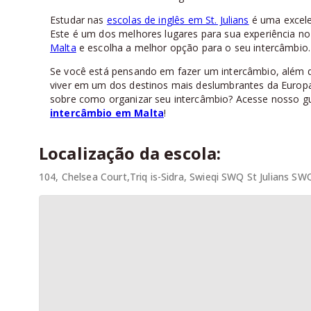
Estudar nas
escolas de inglês em St. Julians
é uma excele
Este é um dos melhores lugares para sua experiência n
Malta
e escolha a melhor opção para o seu intercâmbio.
Se você está pensando em fazer um intercâmbio, além de
viver em um dos destinos mais deslumbrantes da Europa,
sobre como organizar seu intercâmbio? Acesse nosso gu
intercâmbio em Malta
!
Localização da escola:
104, Chelsea Court,Triq is-Sidra, Swieqi SWQ St Julians SWQ,