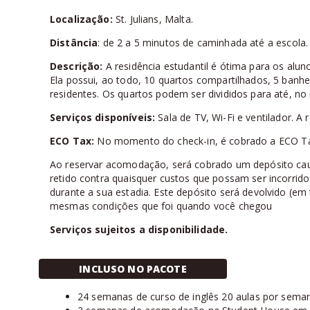
Localização:
St. Julians, Malta.
Distância
: de 2 a 5 minutos de caminhada até a escola.
Descrição:
A residência estudantil é ótima para os alu
Ela possui, ao todo, 10 quartos compartilhados, 5 banh
residentes. Os quartos podem ser divididos para até, n
Serviços disponíveis:
Sala de TV, Wi-Fi e ventilador. 
ECO Tax:
No momento do check-in, é cobrado a ECO T
Ao reservar acomodação, será cobrado um depósito cau
retido contra quaisquer custos que possam ser incorrid
durante a sua estadia. Este depósito será devolvido (em
mesmas condições que foi quando você chegou
Serviços sujeitos a disponibilidade.
INCLUSO NO PACOTE
24 semanas de curso de inglês 20 aulas por sema