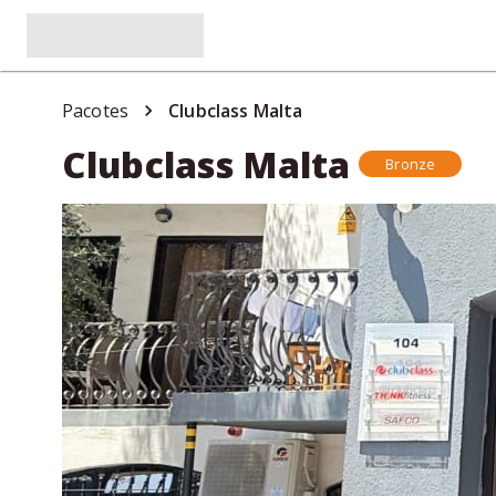
Pacotes
Clubclass Malta
Clubclass Malta
Bronze