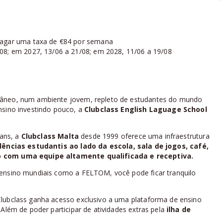
pagar uma taxa de €84 por semana
08; em 2027, 13/06 a 21/08; em 2028, 11/06 a 19/08
râneo, num ambiente jovem, repleto de estudantes do mundo
nsino investindo pouco, a
Clubclass English Laguage School
ians, a
Clubclass Malta
desde 1999 oferece uma infraestrutura
dências estudantis
ao lado da
escola
, sala de jogos, café,
so com uma equipe altamente qualificada e receptiva.
 ensino mundiais como a FELTOM, você pode ficar tranquilo
Clubclass ganha acesso exclusivo a uma plataforma de ensino
 Além de poder participar de atividades extras pela
ilha de