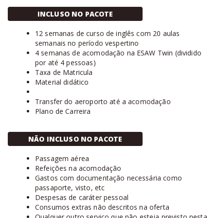
INCLUSO NO PACOTE
12 semanas de curso de inglês com 20 aulas
semanais no período vespertino
4 semanas de acomodação na ESAW Twin (dividido
por até 4 pessoas)
Taxa de Matricula
Material didático
Transfer do aeroporto até a acomodação
Plano de Carreira
NÃO INCLUSO NO PACOTE
Passagem aérea
Refeições na acomodação
Gastos com documentação necessária como
passaporte, visto, etc
Despesas de caráter pessoal
Consumos extras não descritos na oferta
Qualquer outro serviço que não esteja previsto nesta