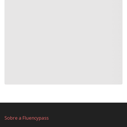
Sobre a Fluencypass