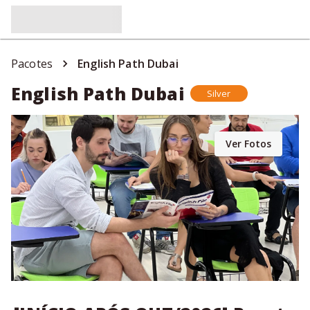
Pacotes
English Path Dubai
English Path Dubai
Silver
Ver Fotos