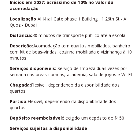
Inícios em 2027: acréssimo de 10% no valor da
acomodação
Localização:
Al Khail Gate phase 1 Building 11 26th St - Al
Quoz - Dubai
Distância:
30 minutos de transporte público até a escola
Descrição:
Acomodação tem quartos mobiliados, banheiro
com kit de boas-vindas, cozinha mobiliada e vizinhança à 10
minutos
Serviços disponíveis:
Serviço de limpeza duas vezes por
semana nas áreas comuns, academia, sala de jogos e WI-FI
Chegada:
Flexível, dependendo da disponibilidade dos
quartos
Partida:
Flexível, dependendo da disponibilidade dos
quartos
Depósito reembolsável
é ecigido um depósito de $150
Serviços sujeitos a disponibilidade