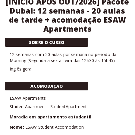
[INÍCIO APÓS OUT/2026] Pacote
Dubai: 12 semanas - 20 aulas
de tarde + acomodação ESAW
Apartments
SOBRE O CURSO
12
semanas com
20 aulas
por semana no período da
Morning
(
Segunda a sexta-feira das 12h30 às 15h45
)
Inglês geral
ACOMODAÇÃO
ESAW Apartments
StudentApartment
-
StudentApartment
-
Moradia em apartamento estudantil
Nome:
ESAW Student Accomodation