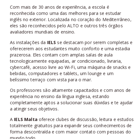
Com mais de 30 anos de experiência, a escola é
reconhecida como uma das melhores para se estudar
inglês no exterior. Localizada no coração do Mediterrâneo,
eles são reconhecidos pelo ALTO e outros três órgãos
avaliadores mundiais de ensino.
As instalações da
IELS
se destacam por serem completas e
oferecerem aos estudantes muito conforto e uma estadia
prazerosa. Eles contam com amplas salas de aula
tecnologicamente equipadas, ar condicionado, livraria,
cybercafé, acesso livre ao Wi-Fi, uma máquina de snacks e
bebidas, computadores e tablets, um lounge e um
belíssimo terraço com vista para o mar.
Os professores são altamente capacitados e com anos de
experiência no ensino da língua inglesa, estando
completamente aptos a solucionar suas dúvidas e te ajudar
a atingir seus objetivos.
A
IELS Malta
oferece clubes de discussão, leitura e estudos
totalmente gratuitos para expandir seus conhecimentos de
forma descontraída e com maior contato com pessoas do
mundo todo.