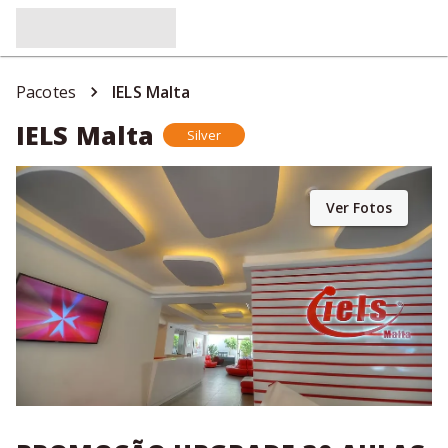
Pacotes
IELS Malta
IELS Malta
Silver
Ver Fotos