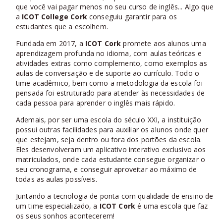
que você vai pagar menos no seu curso de inglês... Algo que
a
ICOT College Cork
conseguiu garantir para os
estudantes que a escolhem.
Fundada em 2017, a
ICOT Cork
promete aos alunos uma
aprendizagem profunda no idioma, com aulas teóricas e
atividades extras como complemento, como exemplos as
aulas de conversação e de suporte ao currículo. Todo o
time acadêmico, bem como a metodologia da escola foi
pensada foi estruturado para atender às necessidades de
cada pessoa para aprender o inglês mais rápido.
Ademais, por ser uma escola do século XXI, a instituição
possui outras facilidades para auxiliar os alunos onde quer
que estejam, seja dentro ou fora dos portões da escola.
Eles desenvolveram um aplicativo interativo exclusivo aos
matriculados, onde cada estudante consegue organizar o
seu cronograma, e conseguir aproveitar ao máximo de
todas as aulas possíveis.
Juntando a tecnologia de ponta com qualidade de ensino de
um time especializado, a
ICOT Cork
é uma escola que faz
os seus sonhos acontecerem!