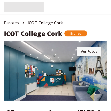
Pacotes
ICOT College Cork
ICOT College Cork
Bronze
Ver Fotos