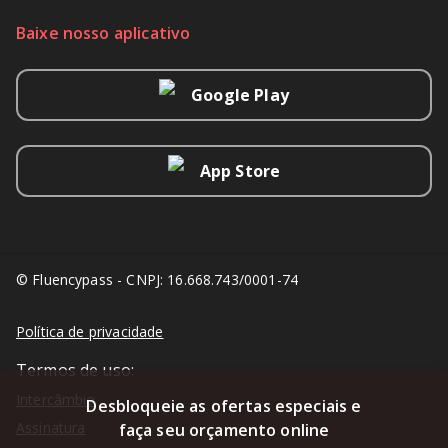
Baixe nosso aplicativo
Google Play
App Store
© Fluencypass - CNPJ: 16.668.743/0001-74
Política de privacidade
Termos de uso:
Intercâmbio
Desbloqueie as ofertas especiais e
Assinatura
faça seu orçamento online