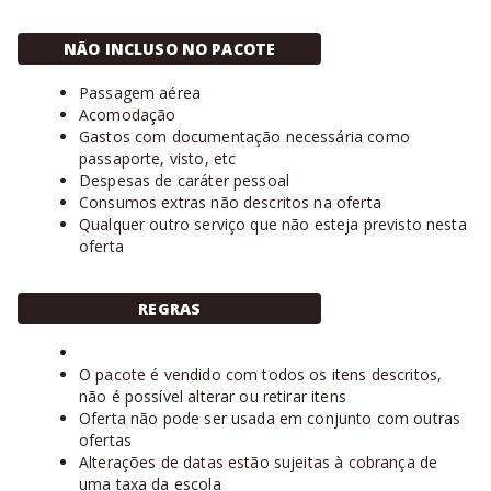
NÃO INCLUSO NO PACOTE
Passagem aérea
Acomodação
Gastos com documentação necessária como
passaporte, visto, etc
Despesas de caráter pessoal
Consumos extras não descritos na oferta
Qualquer outro serviço que não esteja previsto nesta
oferta
REGRAS
O pacote é vendido com todos os itens descritos,
não é possível alterar ou retirar itens
Oferta não pode ser usada em conjunto com outras
ofertas
Alterações de datas estão sujeitas à cobrança de
uma taxa da escola