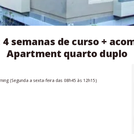
a: 4 semanas de curso + ac
Apartment quarto duplo
ning
(
Segunda a sexta-feira das 08h45 às 12h15
)