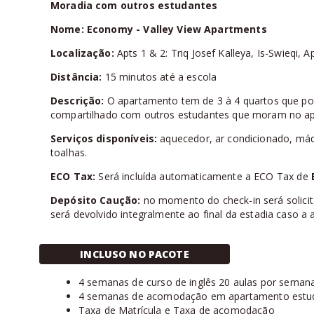
Moradia com outros estudantes
Nome: Economy - Valley View Apartments
Localização:
Apts 1 & 2: Triq Josef Kalleya, Is-Swieqi, Ap
Distância:
15 minutos até a escola
Descrição:
O apartamento tem de 3 à 4 quartos que pode
compartilhado com outros estudantes que moram no a
Serviços disponíveis:
aquecedor, ar condicionado, máq
toalhas.
ECO Tax:
Será incluída automaticamente a ECO Tax de
Depósito Caução:
no momento do check-in será solic
será devolvido integralmente ao final da estadia caso 
INCLUSO NO PACOTE
4 semanas de curso de inglês 20 aulas por seman
4 semanas de acomodação em apartamento estud
Taxa de Matrícula e Taxa de acomodação