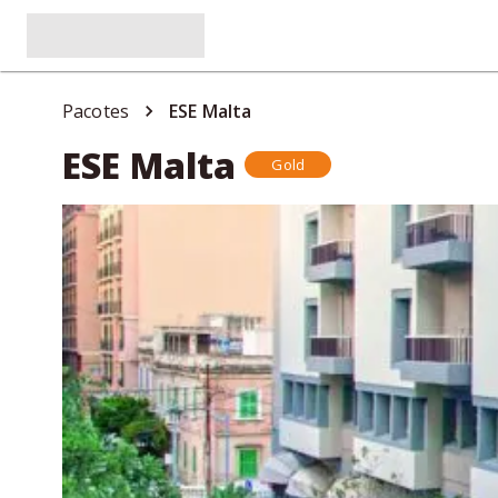
Pacotes
ESE Malta
ESE Malta
Gold