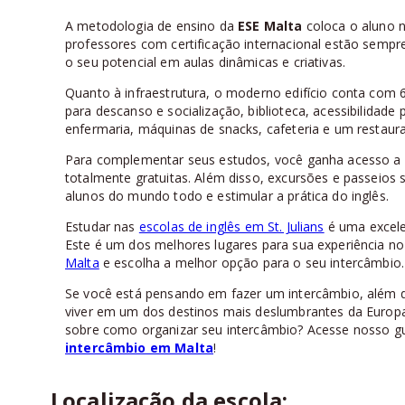
A metodologia de ensino da
ESE Malta
coloca o aluno 
professores com certificação internacional estão sempr
o seu potencial em aulas dinâmicas e criativas.
Quanto à infraestrutura, o moderno edifício conta com 60
para descanso e socialização, biblioteca, acessibilidade 
enfermaria, máquinas de snacks, cafeteria e um restaura
Para complementar seus estudos, você ganha acesso a p
totalmente gratuitas. Além disso, excursões e passeios 
alunos do mundo todo e estimular a prática do inglês.
Estudar nas
escolas de inglês em St. Julians
é uma excele
Este é um dos melhores lugares para sua experiência n
Malta
e escolha a melhor opção para o seu intercâmbio.
Se você está pensando em fazer um intercâmbio, além de
viver em um dos destinos mais deslumbrantes da Europa,
sobre como organizar seu intercâmbio? Acesse nosso gu
intercâmbio em Malta
!
Localização da escola: