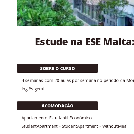
Estude na ESE Malt
SOBRE O CURSO
4
semanas com
20 aulas
por semana no período da
Mor
Inglês geral
ACOMODAÇÃO
Apartamento Estudantil Econômico
StudentApartment
-
StudentApartment
-
WithoutMeal