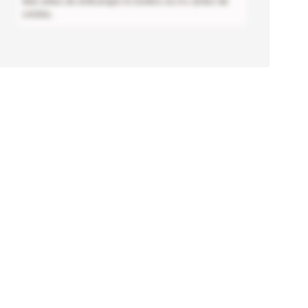
dias antes do embarque no boleto ou no cartão de
crédito.