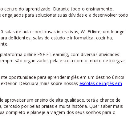
no centro do aprendizado. Durante todo o ensinamento,
e engajados para solucionar suas dúvidas e a desenvolver todo
 salas de aula com lousas interativas, Wi-Fi livre, um lounge
para deficientes, salas de estudo e informática, cozinha,
nte.
lataforma online ESE E-Learning, com diversas atividades
sempre são organizados pela escola com o intuito de integrar
nte oportunidade para aprender inglês em um destino único!
o exterior. Descubra mais sobre nossas
escolas de inglês em
 aproveitar um ensino de alta qualidade, terá a chance de
 cercado por belas praias e muita história. Quer saber mais
ia completo e planeje a viagem dos seus sonhos para o