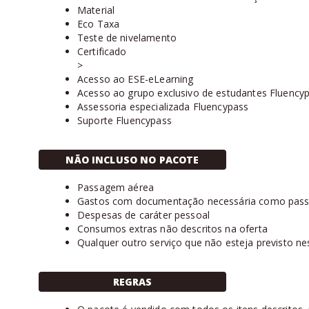
Material
Eco Taxa
Teste de nivelamento
Certificado
>
Acesso ao ESE-eLearning
Acesso ao grupo exclusivo de estudantes Fluency
Assessoria especializada Fluencypass
Suporte Fluencypass
NÃO INCLUSO NO PACOTE
Passagem aérea
Gastos com documentação necessária como passap
Despesas de caráter pessoal
Consumos extras não descritos na oferta
Qualquer outro serviço que não esteja previsto ne
REGRAS