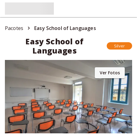
Pacotes
Easy School of Languages
Easy School of
Silver
Languages
Ver Fotos