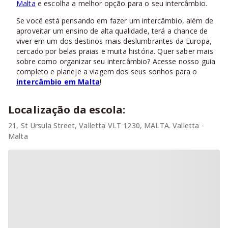
Malta
e escolha a melhor opção para o seu intercâmbio.
Se você está pensando em fazer um intercâmbio, além de
aproveitar um ensino de alta qualidade, terá a chance de
viver em um dos destinos mais deslumbrantes da Europa,
cercado por belas praias e muita história. Quer saber mais
sobre como organizar seu intercâmbio? Acesse nosso guia
completo e planeje a viagem dos seus sonhos para o
intercâmbio em Malta
!
Localização da escola:
21, St Ursula Street, Valletta VLT 1230, MALTA. Valletta -
Malta