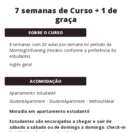
7 semanas de Curso + 1 de
graça
SOBRE O CURSO
8
semanas com
20 aulas
por semana no período da
MorningOrEvening
(
Horário conforme a preferência do
estudante
)
Inglês geral
ACOMODAÇÃO
Apartamento estudantil
StudentApartment
-
StudentApartment
-
WithoutMeal
Moradia em apartamento estudantil
Estudantes são encorajados a chegar e sair de
sábado a sábado ou de domingo a domingo. Check-in