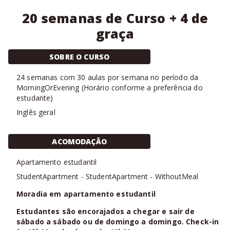
20 semanas de Curso + 4 de
graça
SOBRE O CURSO
24
semanas com
30 aulas
por semana no período da
MorningOrEvening
(
Horário conforme a preferência do
estudante
)
Inglês geral
ACOMODAÇÃO
Apartamento estudantil
StudentApartment
-
StudentApartment
-
WithoutMeal
Moradia em apartamento estudantil
Estudantes são encorajados a chegar e sair de
sábado a sábado ou de domingo a domingo. Check-in