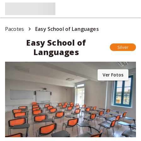
Pacotes
Easy School of Languages
Easy School of
Silver
Languages
Ver Fotos