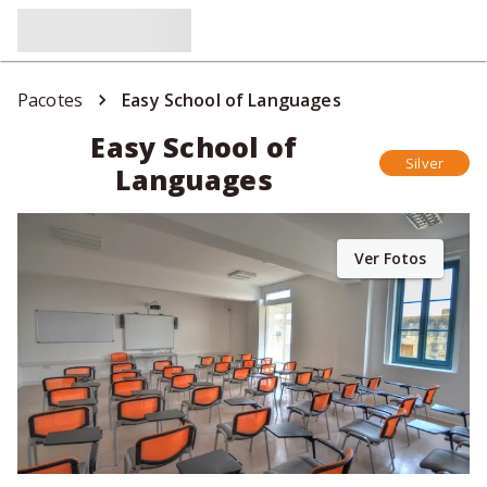
Pacotes
Easy School of Languages
Easy School of
Silver
Languages
Ver Fotos