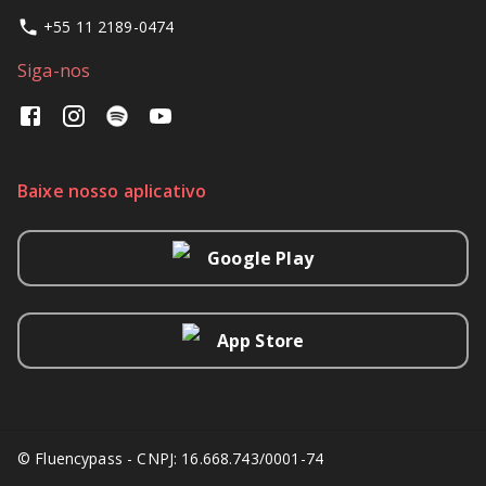
+55 11 2189-0474
Siga-nos
Baixe nosso aplicativo
Google Play
App Store
© Fluencypass - CNPJ: 16.668.743/0001-74