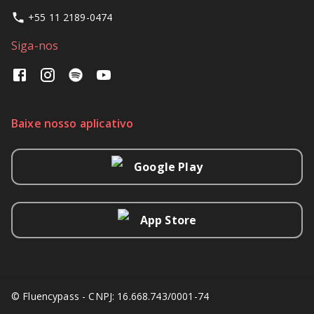
+55 11 2189-0474
Siga-nos
Baixe nosso aplicativo
Google Play
App Store
© Fluencypass - CNPJ: 16.668.743/0001-74