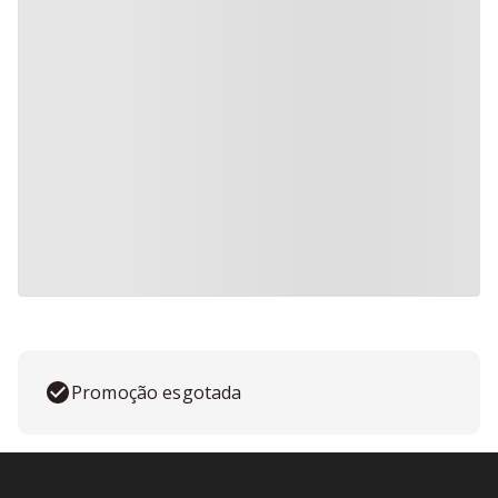
Promoção esgotada