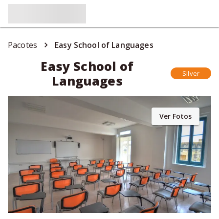
Pacotes
Easy School of Languages
Easy School of
Silver
Languages
Ver Fotos