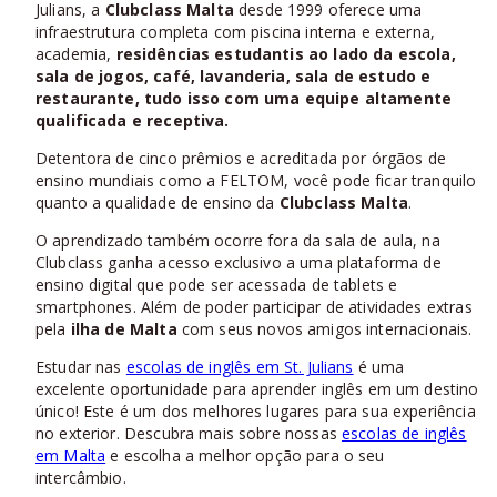
Julians, a
Clubclass Malta
desde 1999 oferece uma
infraestrutura completa com piscina interna e externa,
academia,
residências estudantis
ao lado da
escola
,
sala de jogos, café, lavanderia, sala de estudo e
restaurante, tudo isso com uma equipe altamente
qualificada e receptiva.
Detentora de cinco prêmios e acreditada por órgãos de
ensino mundiais como a FELTOM, você pode ficar tranquilo
quanto a qualidade de ensino da
Clubclass Malta
.
O aprendizado também ocorre fora da sala de aula, na
Clubclass ganha acesso exclusivo a uma plataforma de
ensino digital que pode ser acessada de tablets e
smartphones. Além de poder participar de atividades extras
pela
ilha de Malta
com seus novos amigos internacionais.
Estudar nas
escolas de inglês em St. Julians
é uma
excelente oportunidade para aprender inglês em um destino
único! Este é um dos melhores lugares para sua experiência
no exterior. Descubra mais sobre nossas
escolas de inglês
em Malta
e escolha a melhor opção para o seu
intercâmbio.