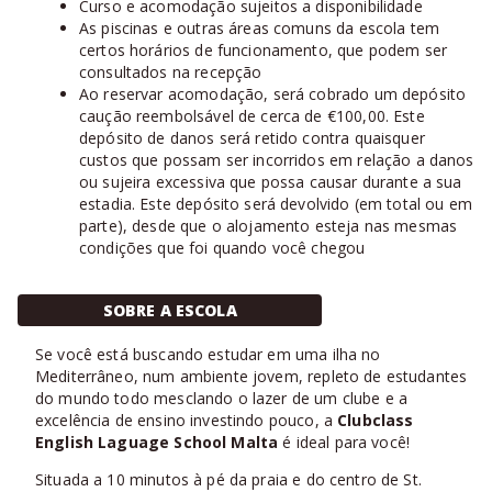
Curso e acomodação sujeitos a disponibilidade
As piscinas e outras áreas comuns da escola tem
certos horários de funcionamento, que podem ser
consultados na recepção
Ao reservar acomodação, será cobrado um depósito
caução reembolsável de cerca de €100,00. Este
depósito de danos será retido contra quaisquer
custos que possam ser incorridos em relação a danos
ou sujeira excessiva que possa causar durante a sua
estadia. Este depósito será devolvido (em total ou em
parte), desde que o alojamento esteja nas mesmas
condições que foi quando você chegou
SOBRE A ESCOLA
Se você está buscando estudar em uma ilha no
Mediterrâneo, num ambiente jovem, repleto de estudantes
do mundo todo mesclando o lazer de um clube e a
excelência de ensino investindo pouco, a
Clubclass
English Laguage School Malta
é ideal para você!
Situada a 10 minutos à pé da praia e do centro de St.