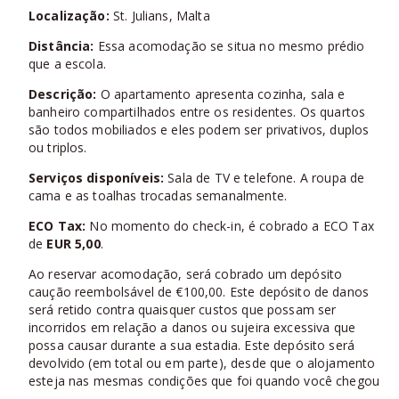
Localização:
St. Julians, Malta
Distância:
Essa acomodação se situa no mesmo prédio
que a escola.
Descrição:
O apartamento apresenta cozinha, sala e
banheiro compartilhados entre os residentes. Os quartos
são todos mobiliados e eles podem ser privativos, duplos
ou triplos.
Serviços disponíveis:
Sala de TV e telefone. A roupa de
cama e as toalhas trocadas semanalmente.
ECO Tax:
No momento do check-in, é cobrado a ECO Tax
de
EUR 5,00
.
Ao reservar acomodação, será cobrado um depósito
caução reembolsável de €100,00. Este depósito de danos
será retido contra quaisquer custos que possam ser
incorridos em relação a danos ou sujeira excessiva que
possa causar durante a sua estadia. Este depósito será
devolvido (em total ou em parte), desde que o alojamento
esteja nas mesmas condições que foi quando você chegou