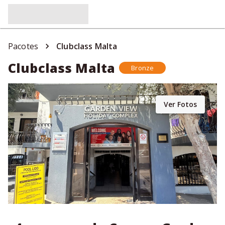
Pacotes
Clubclass Malta
Clubclass Malta
Bronze
Ver Fotos