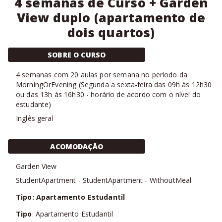
4 semanas de Curso + Garden
View duplo (apartamento de
dois quartos)
SOBRE O CURSO
4
semanas com
20 aulas
por semana no período da
MorningOrEvening
(
Segunda a sexta-feira das 09h às 12h30
ou das 13h às 16h30 - horário de acordo com o nível do
estudante
)
Inglês geral
ACOMODAÇÃO
Garden View
StudentApartment
-
StudentApartment
-
WithoutMeal
Tipo: Apartamento Estudantil
Tipo
: Apartamento Estudantil