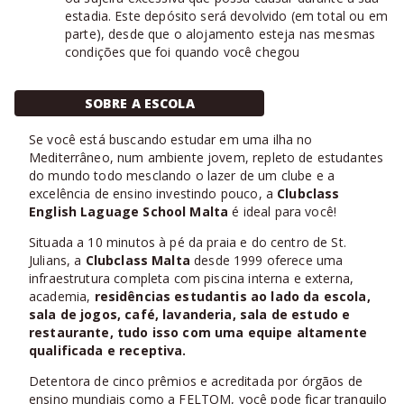
estadia. Este depósito será devolvido (em total ou em
parte), desde que o alojamento esteja nas mesmas
condições que foi quando você chegou
SOBRE A ESCOLA
Se você está buscando estudar em uma ilha no
Mediterrâneo, num ambiente jovem, repleto de estudantes
do mundo todo mesclando o lazer de um clube e a
excelência de ensino investindo pouco, a
Clubclass
English Laguage School Malta
é ideal para você!
Situada a 10 minutos à pé da praia e do centro de St.
Julians, a
Clubclass Malta
desde 1999 oferece uma
infraestrutura completa com piscina interna e externa,
academia,
residências estudantis
ao lado da
escola
,
sala de jogos, café, lavanderia, sala de estudo e
restaurante, tudo isso com uma equipe altamente
qualificada e receptiva.
Detentora de cinco prêmios e acreditada por órgãos de
ensino mundiais como a FELTOM, você pode ficar tranquilo