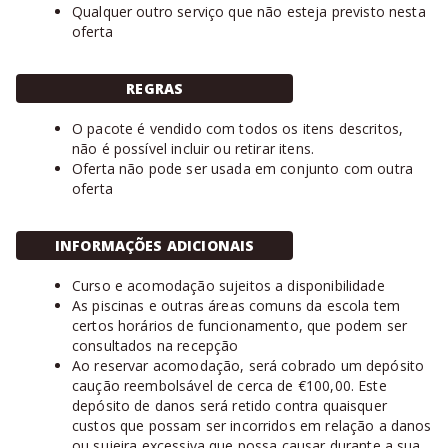
Qualquer outro serviço que não esteja previsto nesta
oferta
REGRAS
O pacote é vendido com todos os itens descritos,
não é possível incluir ou retirar itens.
Oferta não pode ser usada em conjunto com outra
oferta
INFORMAÇÕES ADICIONAIS
Curso e acomodação sujeitos a disponibilidade
As piscinas e outras áreas comuns da escola tem
certos horários de funcionamento, que podem ser
consultados na recepção
Ao reservar acomodação, será cobrado um depósito
caução reembolsável de cerca de €100,00. Este
depósito de danos será retido contra quaisquer
custos que possam ser incorridos em relação a danos
ou sujeira excessiva que possa causar durante a sua