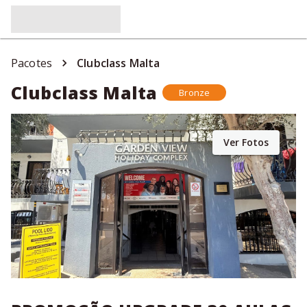
Pacotes
Clubclass Malta
Clubclass Malta
Bronze
Ver Fotos