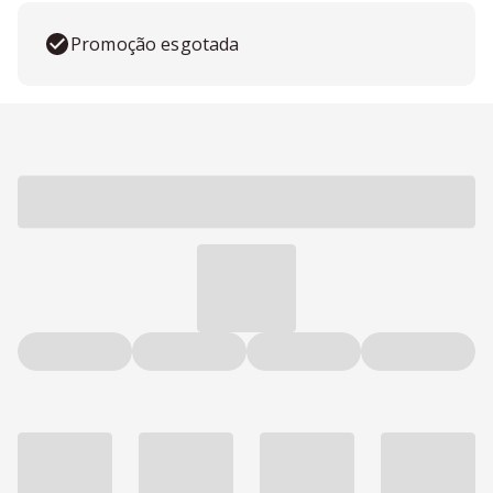
Promoção esgotada