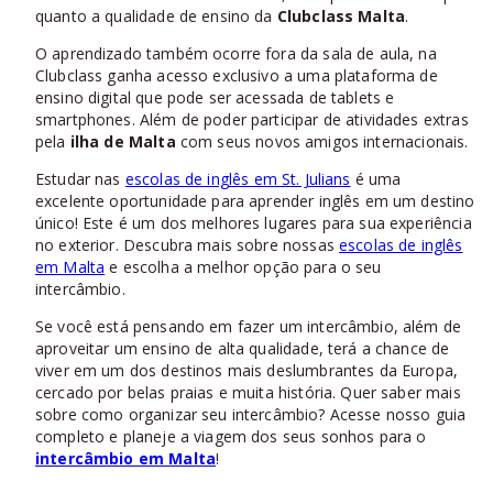
quanto a qualidade de ensino da
Clubclass Malta
.
O aprendizado também ocorre fora da sala de aula, na
Clubclass ganha acesso exclusivo a uma plataforma de
ensino digital que pode ser acessada de tablets e
smartphones. Além de poder participar de atividades extras
pela
ilha de Malta
com seus novos amigos internacionais.
Estudar nas
escolas de inglês em St. Julians
é uma
excelente oportunidade para aprender inglês em um destino
único! Este é um dos melhores lugares para sua experiência
no exterior. Descubra mais sobre nossas
escolas de inglês
em Malta
e escolha a melhor opção para o seu
intercâmbio.
Se você está pensando em fazer um intercâmbio, além de
aproveitar um ensino de alta qualidade, terá a chance de
viver em um dos destinos mais deslumbrantes da Europa,
cercado por belas praias e muita história. Quer saber mais
sobre como organizar seu intercâmbio? Acesse nosso guia
completo e planeje a viagem dos seus sonhos para o
intercâmbio em Malta
!