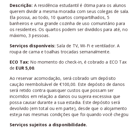
Descrição:
A residência estudantil é ótima para os alunos
querem dividir a mesma moradia com seus colegas de sala.
Ela possui, ao todo, 10 quartos compartilhados, 5
banheiros e uma grande cozinha de uso comunitário para
os residentes. Os quartos podem ser divididos para até, no
máximo, 3 pessoas.
Serviços disponíveis:
Sala de TV, Wi-Fi e ventilador. A
roupa de cama e toalhas trocadas semanalmente.
ECO Tax:
No momento do check-in, é cobrado a ECO Tax
de
EUR 5,00
.
Ao reservar acomodação, será cobrado um depósito
caução reembolsável de €100,00. Este depósito de danos
será retido contra quaisquer custos que possam ser
incorridos em relação a danos ou sujeira excessiva que
possa causar durante a sua estadia. Este depósito será
devolvido (em total ou em parte), desde que o alojamento
esteja nas mesmas condições que foi quando você chegou
Serviços sujeitos a disponibilidade.