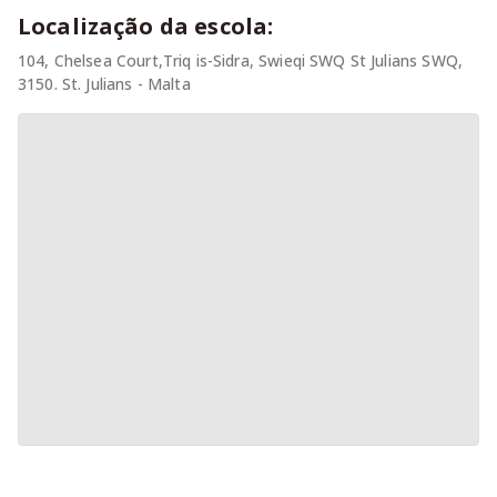
Localização da escola:
104, Chelsea Court,Triq is-Sidra, Swieqi SWQ St Julians SWQ,
3150. St. Julians - Malta