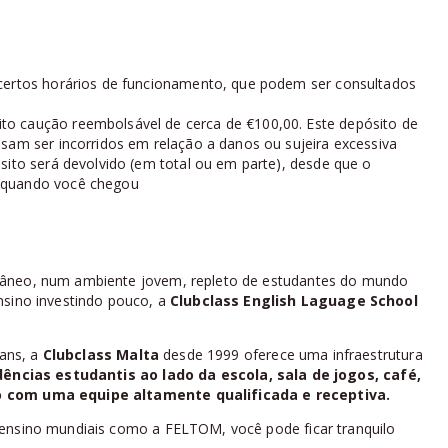
 certos horários de funcionamento, que podem ser consultados
o caução reembolsável de cerca de €100,00. Este depósito de
sam ser incorridos em relação a danos ou sujeira excessiva
sito será devolvido (em total ou em parte), desde que o
 quando você chegou
râneo, num ambiente jovem, repleto de estudantes do mundo
nsino investindo pouco, a
Clubclass English Laguage School
ians, a
Clubclass Malta
desde 1999 oferece uma infraestrutura
dências estudantis
ao lado da
escola
, sala de jogos, café,
so com uma equipe altamente qualificada e receptiva.
 ensino mundiais como a FELTOM, você pode ficar tranquilo