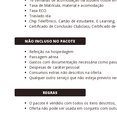
16 semanas de acomodação na Student house em
Taxa de Matrícula, material e acomodação
Taxa ECO
Traslado ida
Chip Telefônico, Cartão de estudante, E-Learning,
Certificado de Conclusão Clubclass, Certificado de
NÃO INCLUSO NO PACOTE
Refeição na hospedagem
Passagem aérea
Gastos com documentação necessária como passap
Despesas de caráter pessoal
Consumos extras não descritos na oferta
Qualquer outro serviço que não esteja previsto ne
REGRAS
O pacote é vendido com todos os itens descritos, nã
Oferta não pode ser usada em conjunto com outr