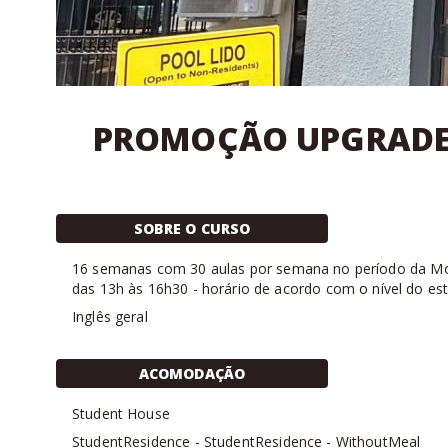
PROMOÇÃO UPGRADE 30
SOBRE O CURSO
16
semanas com
30 aulas
por semana no período da
Mo
das 13h às 16h30 - horário de acordo com o nível do es
Inglês geral
ACOMODAÇÃO
Student House
StudentResidence
-
StudentResidence
-
WithoutMeal