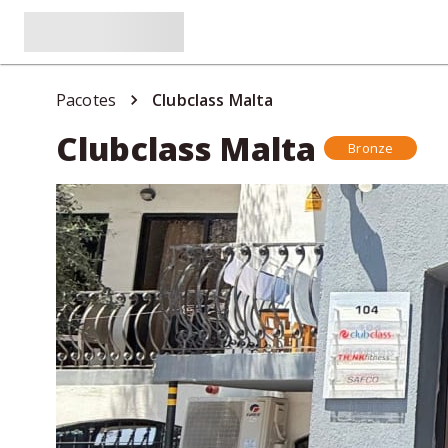
Pacotes
Clubclass Malta
Clubclass Malta
Bronze