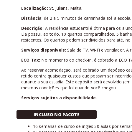
Localização:
St. Julians, Malta.
Distância
: de 2 a 5 minutos de caminhada até a escola.
Descrição:
A residência estudantil é ótima para os alu
Ela possui, ao todo, 10 quartos compartilhados, 5 banh
residentes. Os quartos podem ser divididos para até, n
Serviços disponíveis:
Sala de TV, Wi-Fi e ventilador. 
ECO Tax:
No momento do check-in, é cobrado a ECO T
Ao reservar acomodação, será cobrado um depósito cau
retido contra quaisquer custos que possam ser incorrid
durante a sua estadia. Este depósito será devolvido (em
mesmas condições que foi quando você chegou
Serviços sujeitos a disponibilidade.
INCLUSO NO PACOTE
16 semanas de curso de inglês 30 aulas por sema