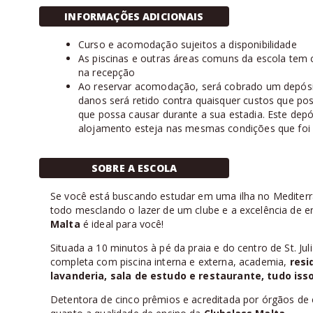
INFORMAÇÕES ADICIONAIS
Curso e acomodação sujeitos a disponibilidade
As piscinas e outras áreas comuns da escola tem
na recepção
Ao reservar acomodação, será cobrado um depósit
danos será retido contra quaisquer custos que pos
que possa causar durante a sua estadia. Este depó
alojamento esteja nas mesmas condições que foi
SOBRE A ESCOLA
Se você está buscando estudar em uma ilha no Mediter
todo mesclando o lazer de um clube e a excelência de e
Malta
é ideal para você!
Situada a 10 minutos à pé da praia e do centro de St. Jul
completa com piscina interna e externa, academia,
resi
lavanderia, sala de estudo e restaurante, tudo is
Detentora de cinco prêmios e acreditada por órgãos de