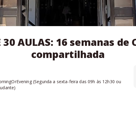
 AULAS: 16 semanas de C
compartilhada
rningOrEvening
(
Segunda a sexta-feira das 09h às 12h30 ou
tudante
)