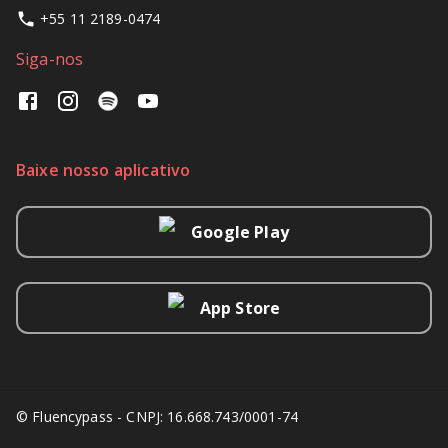
+55 11 2189-0474
Siga-nos
Baixe nosso aplicativo
Google Play
App Store
© Fluencypass - CNPJ: 16.668.743/0001-74