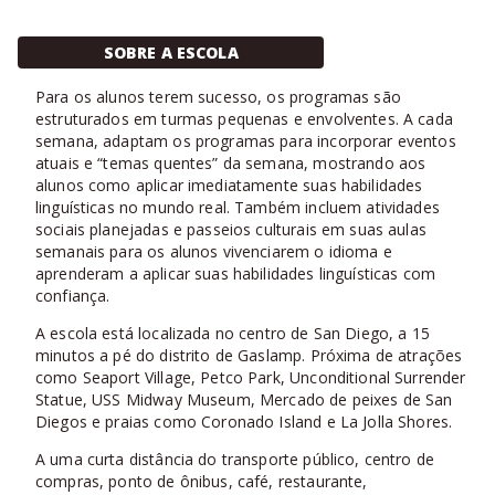
SOBRE A ESCOLA
Para os alunos terem sucesso, os programas são
estruturados em turmas pequenas e envolventes. A cada
semana, adaptam os programas para incorporar eventos
atuais e “temas quentes” da semana, mostrando aos
alunos como aplicar imediatamente suas habilidades
linguísticas no mundo real. Também incluem atividades
sociais planejadas e passeios culturais em suas aulas
semanais para os alunos vivenciarem o idioma e
aprenderam a aplicar suas habilidades linguísticas com
confiança.
A escola está localizada no centro de San Diego, a 15
minutos a pé do distrito de Gaslamp. Próxima de atrações
como Seaport Village, Petco Park, Unconditional Surrender
Statue, USS Midway Museum, Mercado de peixes de San
Diegos e praias como Coronado Island e La Jolla Shores.
A uma curta distância do transporte público, centro de
compras, ponto de ônibus, café, restaurante,