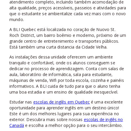
atendimento completo, incluindo também acomodação de
alta qualidade, preços acessíveis, passeios e atividades para
que o estudante se ambientalize cada vez mais com o novo
mundo.
A BLI Quebec está localizada no coração de Nuovo St.
Roch District, um bairro boêmio e moderno, próximo de um
grande centro de entretenimento e transportes públicos.
Está também uma curta distancia da Cidade Velha.
As instalações dessa unidade oferecem um ambiente
tranquilo e confortável, onde os alunos conseguem se
dedicar no processo de aprendizagem. Conta com salas de
aula, laboratório de informática, sala para estudante,
máquinas de venda, Wifi por toda escola, cozinha e painéis
informativos. A BLI cuida de tudo para que o aluno tenha
uma boa estadia e um ensino de qualidade inesquecível.
Estudar nas
escolas de inglês em Quebec
é uma excelente
oportunidade para aprender inglês em um destino único!
Este é um dos melhores lugares para sua experiência no
exterior. Descubra mais sobre nossas
escolas de inglês no
Canadá
e escolha a melhor opção para o seu intercâmbio.