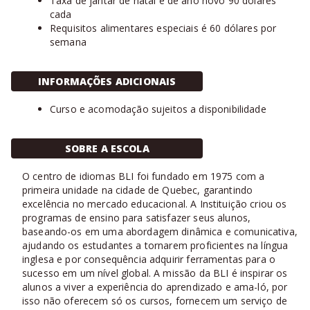
Taxa de jantar de natal e de ano novo 90 dólares
cada
Requisitos alimentares especiais é 60 dólares por
semana
INFORMAÇÕES ADICIONAIS
Curso e acomodação sujeitos a disponibilidade
SOBRE A ESCOLA
O centro de idiomas BLI foi fundado em 1975 com a
primeira unidade na cidade de Quebec, garantindo
excelência no mercado educacional. A Instituição criou os
programas de ensino para satisfazer seus alunos,
baseando-os em uma abordagem dinâmica e comunicativa,
ajudando os estudantes a tornarem proficientes na língua
inglesa e por consequência adquirir ferramentas para o
sucesso em um nível global. A missão da BLI é inspirar os
alunos a viver a experiência do aprendizado e ama-ló, por
isso não oferecem só os cursos, fornecem um serviço de