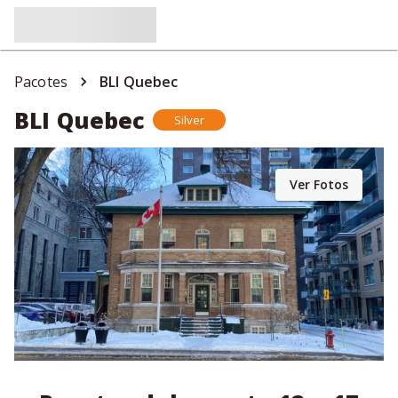
Pacotes
BLI Quebec
BLI Quebec
Silver
Ver Fotos