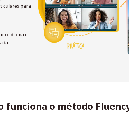
ticulares para
ar o idioma e
vida.
 funciona o método Fluenc