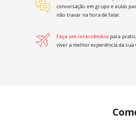
conversação em grupo e aulas par
não travar na hora de falar.
Faça um intercâmbio
para pratic
viver a melhor experiência da sua 
Como