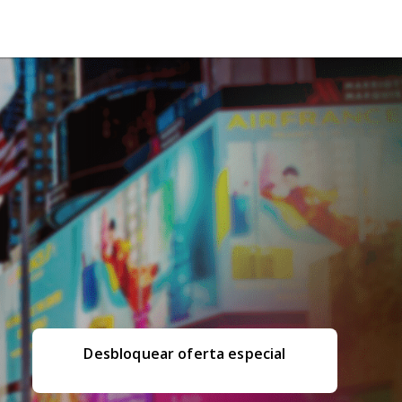
Desbloquear oferta especial