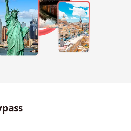
ypass