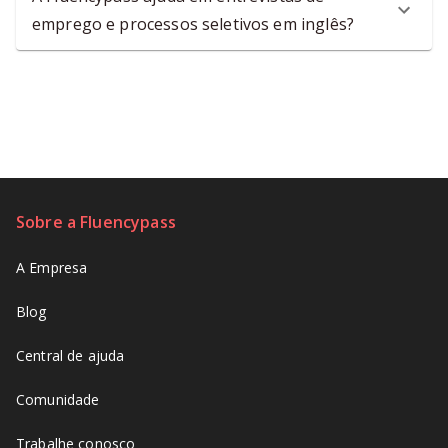
emprego e processos seletivos em inglês?
Sobre a Fluencypass
A Empresa
Blog
Central de ajuda
Comunidade
Trabalhe conosco