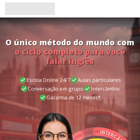
O único método do mundo com
o ciclo completo para você
falar inglês
Escola Online 24/7
Aulas particulares
Conversação em grupo
Intercâmbio
Garantia de 12 meses*