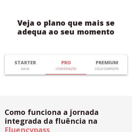
Veja o plano que mais se
adequa ao seu momento
STARTER
PRO
PREMIUM
AULAS
CONVERSAÇÃO
CICLO COMPLETO
Como funciona a jornada
integrada da fluência na
Fluencypass