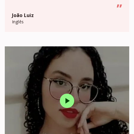
”
João Luiz
Inglês