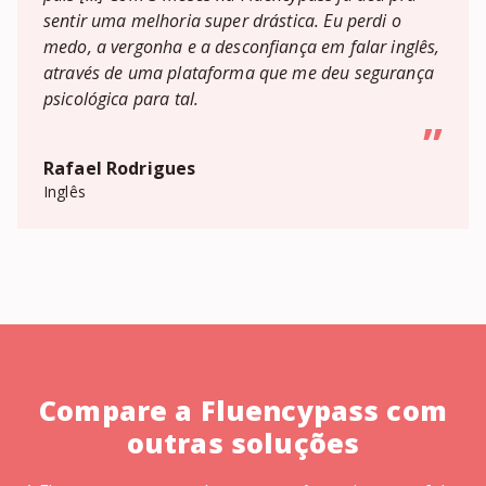
sentir uma melhoria super drástica. Eu perdi o
medo, a vergonha e a desconfiança em falar inglês,
através de uma plataforma que me deu segurança
psicológica para tal.
”
Rafael Rodrigues
Inglês
Compare a Fluencypass com
outras soluções