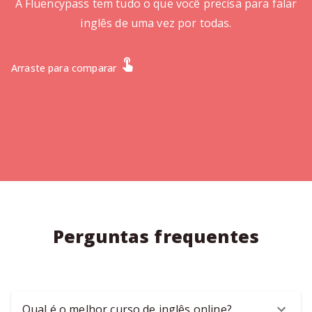
A Fluencypass tem tudo o que você precisa para falar
inglês de uma vez por todas.
Arraste para comparar
Perguntas frequentes
Qual é o melhor curso de inglês online?