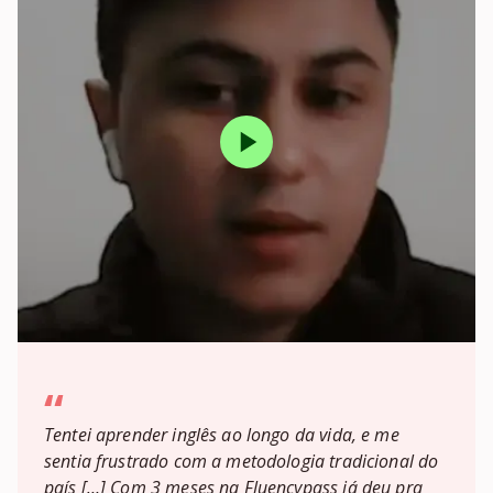
“
Tentei aprender inglês ao longo da vida, e me
sentia frustrado com a metodologia tradicional do
país […] Com 3 meses na Fluencypass já deu pra