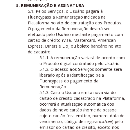
5. REMUNERAÇÃO E ASSINATURA
5.1. Pelos Serviços, o Usuário pagará à
Fluencypass a Remuneração indicada na
Plataforma no ato de contratação dos Produtos.
O pagamento da Remuneração deverá ser
efetuado pelo Usuário mediante pagamento com
cartão de crédito (Visa, Mastercard, American
Express, Diners e Elo) ou boleto bancário no ato
de cadastro.
5.1.1. A remuneração variará de acordo com
o Produto digital contratado pelo Usuário.
5.1.2. O acesso aos Serviços somente será
liberado após a identificação pela
Fluencypass do pagamento da
Remuneração.
5.1.3. Caso o Usuário emita nova via do
cartão de crédito cadastrado na Plataforma,
ocorrerá a atualização automática dos
dados do novo cartão (nome da pessoa
cujo o cartão fora emitido, número, data de
vencimento, código de segurança/cvv) pelo
emissor do cartão de crédito, exceto nos