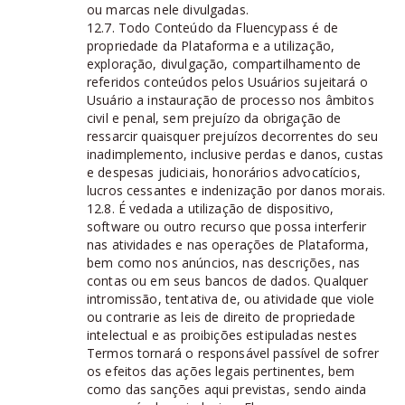
ou marcas nele divulgadas.
12.7. Todo Conteúdo da Fluencypass é de
propriedade da Plataforma e a utilização,
exploração, divulgação, compartilhamento de
referidos conteúdos pelos Usuários sujeitará o
Usuário a instauração de processo nos âmbitos
civil e penal, sem prejuízo da obrigação de
ressarcir quaisquer prejuízos decorrentes do seu
inadimplemento, inclusive perdas e danos, custas
e despesas judiciais, honorários advocatícios,
lucros cessantes e indenização por danos morais.
12.8. É vedada a utilização de dispositivo,
software ou outro recurso que possa interferir
nas atividades e nas operações de Plataforma,
bem como nos anúncios, nas descrições, nas
contas ou em seus bancos de dados. Qualquer
intromissão, tentativa de, ou atividade que viole
ou contrarie as leis de direito de propriedade
intelectual e as proibições estipuladas nestes
Termos tornará o responsável passível de sofrer
os efeitos das ações legais pertinentes, bem
como das sanções aqui previstas, sendo ainda