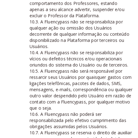
comportamento dos Professores, estando
apenas a seu alcance advertir, suspender e/ou
excluir o Professor da Plataforma.
10.3. A Fluencypass não se responsabiliza por
qualquer ação ou omissão dos Usuários
decorrente de qualquer informação ou conteúdo
disponibilizado na Plataforma por terceiros ou
Usuários.
10.4. A Fluencypass não se responsabiliza por
vícios ou defeitos técnicos e/ou operacionais
oriundos do sistema do Usuário ou de terceiros.
10.5. A Fluencypass não será responsável por
ressarcir seus Usuários por quaisquer gastos com
ligações telefônicas, pacotes de dados, SMS,
mensagens, e-mails, correspondência ou qualquer
outro valor despendido pelo Usuário em razão de
contato com a Fluencypass, por qualquer motivo
que o seja.
10.6. A Fluencypass não poderá ser
responsabilizada pelo efetivo cumprimento das
obrigações assumidas pelos Usuários.
10.7. A Fluencypass se reserva o direito de auxiliar