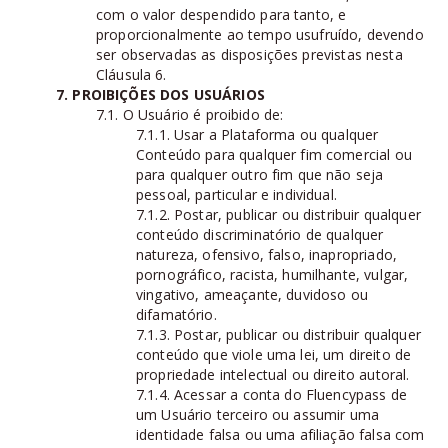
com o valor despendido para tanto, e
proporcionalmente ao tempo usufruído, devendo
ser observadas as disposições previstas nesta
Cláusula 6.
7. PROIBIÇÕES DOS USUÁRIOS
7.1. O Usuário é proibido de:
7.1.1. Usar a Plataforma ou qualquer
Conteúdo para qualquer fim comercial ou
para qualquer outro fim que não seja
pessoal, particular e individual.
7.1.2. Postar, publicar ou distribuir qualquer
conteúdo discriminatório de qualquer
natureza, ofensivo, falso, inapropriado,
pornográfico, racista, humilhante, vulgar,
vingativo, ameaçante, duvidoso ou
difamatório.
7.1.3. Postar, publicar ou distribuir qualquer
conteúdo que viole uma lei, um direito de
propriedade intelectual ou direito autoral.
7.1.4. Acessar a conta do Fluencypass de
um Usuário terceiro ou assumir uma
identidade falsa ou uma afiliação falsa com