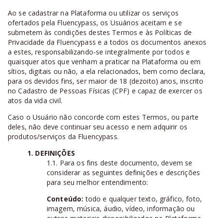
Ao se cadastrar na Plataforma ou utilizar os serviços
ofertados pela Fluencypass, os Usuários aceitam e se
submetem às condições destes Termos e às Políticas de
Privacidade da Fluencypass e a todos os documentos anexos
a estes, responsabilizando-se integralmente por todos e
quaisquer atos que venham a praticar na Plataforma ou em
sítios, digitais ou não, a ela relacionados, bem como declara,
para os devidos fins, ser maior de 18 (dezoito) anos, inscrito
no Cadastro de Pessoas Físicas (CPF) e capaz de exercer os
atos da vida civil.
Caso o Usuário não concorde com estes Termos, ou parte
deles, não deve continuar seu acesso e nem adquirir os
produtos/serviços da Fluencypass.
1. DEFINIÇÕES
1.1. Para os fins deste documento, devem se
considerar as seguintes definições e descrições
para seu melhor entendimento:
Conteúdo:
todo e qualquer texto, gráfico, foto,
imagem, música, áudio, vídeo, informação ou