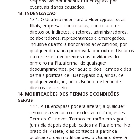
responsável por indenizar Fluencypass por
eventuais danos causados.
13. INDENIZAÇÃO
13.1. O Usuário indenizará a Fluencypass, suas
filiais, empresas controladas, controladores
diretos ou indiretos, diretores, administradores,
colaboradores, representantes e empregados,
inclusive quanto a honorários advocatícios, por
qualquer demanda promovida por outros Usuários
ou terceiros, decorrentes das atividades do
primeiro na Plataforma, de quaisquer
descumprimentos, por aquele, dos Termos e das
demais políticas de Fluencypass ou, ainda, de
qualquer violação, pelo Usuário, de lei ou de
direitos de terceiros.
14. MODIFICAÇÕES DOS TERMOS E CONDIÇÕES
GERAIS
14.1. A Fluencypass poderá alterar, a qualquer
tempo e a seu único e exclusivo critério, estes
Termos. Os novos Termos entrarão em vigor 1
(um) dia depois de publicados na Plataforma. No
prazo de 7 (sete) dias contados a partir da
publicação das modificações, o Usuário deverá