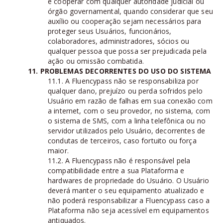
e cooperar com qualquer autoridade judicial ou
órgão governamental, quando considerar que seu
auxílio ou cooperação sejam necessários para
proteger seus Usuários, funcionários,
colaboradores, administradores, sócios ou
qualquer pessoa que possa ser prejudicada pela
ação ou omissão combatida.
11. PROBLEMAS DECORRENTES DO USO DO SISTEMA
11.1. A Fluencypass não se responsabiliza por
qualquer dano, prejuízo ou perda sofridos pelo
Usuário em razão de falhas em sua conexão com
a internet, com o seu provedor, no sistema, com
o sistema de SMS, com a linha telefônica ou no
servidor utilizados pelo Usuário, decorrentes de
condutas de terceiros, caso fortuito ou força
maior.
11.2. A Fluencypass não é responsável pela
compatibilidade entre a sua Plataforma e
hardwares de propriedade do Usuário. O Usuário
deverá manter o seu equipamento atualizado e
não poderá responsabilizar a Fluencypass caso a
Plataforma não seja acessível em equipamentos
antiquados.