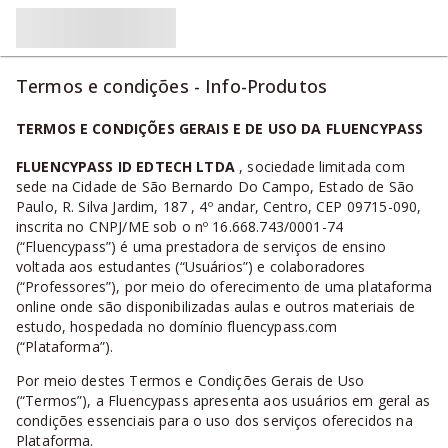
Termos e condições - Info-Produtos
TERMOS E CONDIÇÕES GERAIS E DE USO DA FLUENCYPASS
FLUENCYPASS ID EDTECH LTDA
, sociedade limitada com
sede na Cidade de São Bernardo Do Campo, Estado de São
Paulo, R. Silva Jardim, 187 , 4º andar, Centro, CEP 09715-090,
inscrita no CNPJ/ME sob o nº 16.668.743/0001-74
(“Fluencypass”) é uma prestadora de serviços de ensino
voltada aos estudantes (“Usuários”) e colaboradores
(“Professores”), por meio do oferecimento de uma plataforma
online onde são disponibilizadas aulas e outros materiais de
estudo, hospedada no domínio fluencypass.com
(“Plataforma”).
Por meio destes Termos e Condições Gerais de Uso
(“Termos”), a Fluencypass apresenta aos usuários em geral as
condições essenciais para o uso dos serviços oferecidos na
Plataforma.