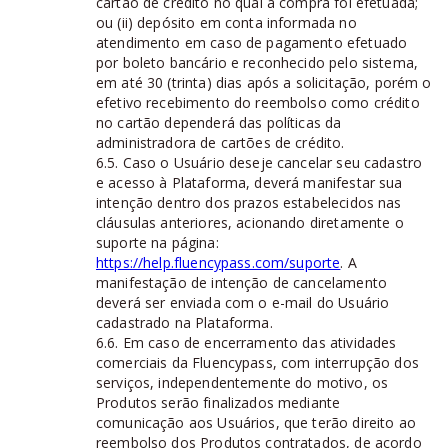
cartão de crédito no qual a compra foi efetuada;
ou (ii) depósito em conta informada no
atendimento em caso de pagamento efetuado
por boleto bancário e reconhecido pelo sistema,
em até 30 (trinta) dias após a solicitação, porém o
efetivo recebimento do reembolso como crédito
no cartão dependerá das políticas da
administradora de cartões de crédito.
6.5. Caso o Usuário deseje cancelar seu cadastro
e acesso à Plataforma, deverá manifestar sua
intenção dentro dos prazos estabelecidos nas
cláusulas anteriores, acionando diretamente o
suporte na página:
https://help.fluencypass.com/suporte
. A
manifestação de intenção de cancelamento
deverá ser enviada com o e-mail do Usuário
cadastrado na Plataforma.
6.6. Em caso de encerramento das atividades
comerciais da Fluencypass, com interrupção dos
serviços, independentemente do motivo, os
Produtos serão finalizados mediante
comunicação aos Usuários, que terão direito ao
reembolso dos Produtos contratados, de acordo