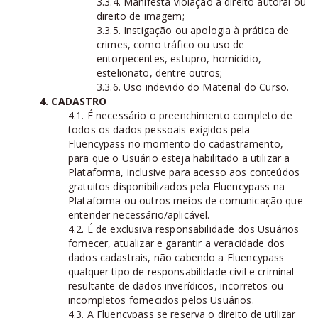
3.3.4. Manifesta violação a direito autoral ou
direito de imagem;
3.3.5. Instigação ou apologia à prática de
crimes, como tráfico ou uso de
entorpecentes, estupro, homicídio,
estelionato, dentre outros;
3.3.6. Uso indevido do Material do Curso.
4. CADASTRO
4.1. É necessário o preenchimento completo de
todos os dados pessoais exigidos pela
Fluencypass no momento do cadastramento,
para que o Usuário esteja habilitado a utilizar a
Plataforma, inclusive para acesso aos conteúdos
gratuitos disponibilizados pela Fluencypass na
Plataforma ou outros meios de comunicação que
entender necessário/aplicável.
4.2. É de exclusiva responsabilidade dos Usuários
fornecer, atualizar e garantir a veracidade dos
dados cadastrais, não cabendo a Fluencypass
qualquer tipo de responsabilidade civil e criminal
resultante de dados inverídicos, incorretos ou
incompletos fornecidos pelos Usuários.
4.3. A Fluencypass se reserva o direito de utilizar