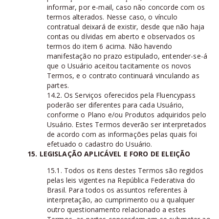
informar, por e-mail, caso não concorde com os
termos alterados. Nesse caso, o vínculo
contratual deixará de existir, desde que não haja
contas ou dívidas em aberto e observados os
termos do item 6 acima. Não havendo
manifestação no prazo estipulado, entender-se-á
que o Usuário aceitou tacitamente os novos
Termos, e o contrato continuará vinculando as
partes.
14.2. Os Serviços oferecidos pela Fluencypass
poderão ser diferentes para cada Usuário,
conforme o Plano e/ou Produtos adquiridos pelo
Usuário. Estes Termos deverão ser interpretados
de acordo com as informações pelas quais foi
efetuado o cadastro do Usuário.
15. LEGISLAÇÃO APLICÁVEL E FORO DE ELEIÇÃO
15.1. Todos os itens destes Termos são regidos
pelas leis vigentes na República Federativa do
Brasil. Para todos os assuntos referentes à
interpretação, ao cumprimento ou a qualquer
outro questionamento relacionado a estes