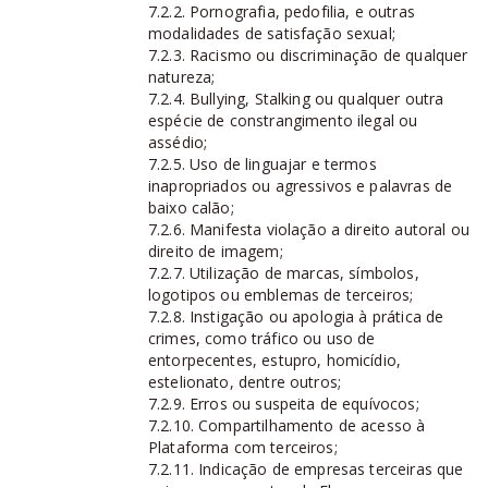
7.2.2. Pornografia, pedofilia, e outras
modalidades de satisfação sexual;
7.2.3. Racismo ou discriminação de qualquer
natureza;
7.2.4. Bullying, Stalking ou qualquer outra
espécie de constrangimento ilegal ou
assédio;
7.2.5. Uso de linguajar e termos
inapropriados ou agressivos e palavras de
baixo calão;
7.2.6. Manifesta violação a direito autoral ou
direito de imagem;
7.2.7. Utilização de marcas, símbolos,
logotipos ou emblemas de terceiros;
7.2.8. Instigação ou apologia à prática de
crimes, como tráfico ou uso de
entorpecentes, estupro, homicídio,
estelionato, dentre outros;
7.2.9. Erros ou suspeita de equívocos;
7.2.10. Compartilhamento de acesso à
Plataforma com terceiros;
7.2.11. Indicação de empresas terceiras que