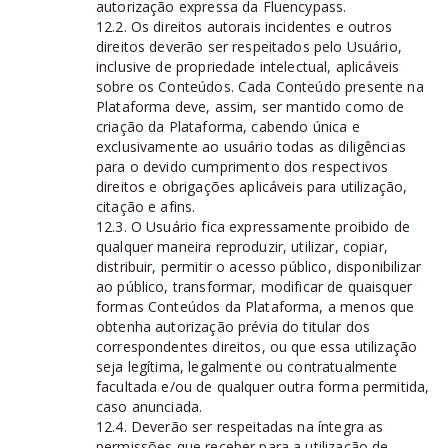
autorização expressa da Fluencypass.
12.2. Os direitos autorais incidentes e outros
direitos deverão ser respeitados pelo Usuário,
inclusive de propriedade intelectual, aplicáveis
sobre os Conteúdos. Cada Conteúdo presente na
Plataforma deve, assim, ser mantido como de
criação da Plataforma, cabendo única e
exclusivamente ao usuário todas as diligências
para o devido cumprimento dos respectivos
direitos e obrigações aplicáveis para utilização,
citação e afins.
12.3. O Usuário fica expressamente proibido de
qualquer maneira reproduzir, utilizar, copiar,
distribuir, permitir o acesso público, disponibilizar
ao público, transformar, modificar de quaisquer
formas Conteúdos da Plataforma, a menos que
obtenha autorização prévia do titular dos
correspondentes direitos, ou que essa utilização
seja legítima, legalmente ou contratualmente
facultada e/ou de qualquer outra forma permitida,
caso anunciada.
12.4. Deverão ser respeitadas na íntegra as
permissões que receber para a utilização de