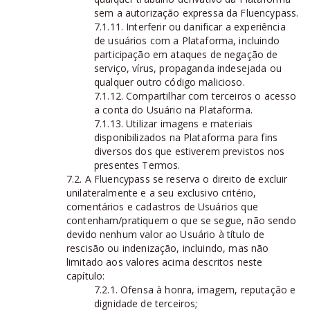
sem a autorização expressa da Fluencypass.
7.1.11. Interferir ou danificar a experiência
de usuários com a Plataforma, incluindo
participação em ataques de negação de
serviço, vírus, propaganda indesejada ou
qualquer outro código malicioso.
7.1.12. Compartilhar com terceiros o acesso
a conta do Usuário na Plataforma.
7.1.13. Utilizar imagens e materiais
disponibilizados na Plataforma para fins
diversos dos que estiverem previstos nos
presentes Termos.
7.2. A Fluencypass se reserva o direito de excluir
unilateralmente e a seu exclusivo critério,
comentários e cadastros de Usuários que
contenham/pratiquem o que se segue, não sendo
devido nenhum valor ao Usuário à título de
rescisão ou indenização, incluindo, mas não
limitado aos valores acima descritos neste
capítulo:
7.2.1. Ofensa à honra, imagem, reputação e
dignidade de terceiros;