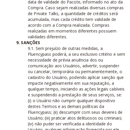
data de validade do Pacote, informado no ato da
Compra. Caso sejam realizadas diversas compras
de Private Talks, a quantidade de créditos será
acumulada, mas cada crédito tem validade de
acordo com a Compra realizada. Compras
realizadas em momentos diferentes possuem
validades diferentes.
9. SANÇÕES
9.1. Sem prejuízo de outras medidas, a
Fluencypass poderá, a seu exclusivo critério e sem
necessidade de prévia anuência dos ou
comunicação aos Usuários, advertir, suspender
ou cancelar, temporária ou permanentemente, o
cadastro do Usuário, podendo aplicar sanção que
impacte negativamente em sua reputação, a
qualquer tempo, iniciando as ações legais cabíveis
e suspendendo a prestação de seus serviços, se:
(i) o Usuário não cumprir qualquer dispositivo
destes Termos e as demais políticas da
Fluencypass; (ii) descumprir com seus deveres de
Usuário; (iii) praticar atos delituosos ou criminais;
(iv) não puder ser verificada a identidade do
Usuário, qualquer informação fornecida por ele