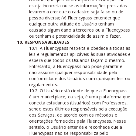
esteja incorreta ou se as informações prestadas
levarem a crer que o cadastro seja falso ou de
pessoa diversa; (v) Fluencypass entender que
qualquer outra atitude do Usuário tenham
causado algum dano a terceiros ou a Fluencypass
ou tenham a potencialidade de assim o fazer.
10. RESPONSABILIDADES
10.1. A Fluencypass respeita e obedece a todas as
leis e regulamentos aplicáveis às suas atividades e
espera que todos os Usuários façam o mesmo.
Entretanto, a Fluencypass não pode garantir e
não assume qualquer responsabilidade pela
conformidade dos Usuários com quaisquer leis ou
regulamentos.
10.2. O Usuário está ciente de que a Fluencypass
é um marketplace, ou seja, é uma plataforma que
conecta estudantes (Usuários) com Professores,
sendo estes últimos responsáveis pela execução
dos Serviços, de acordo com os métodos e
orientações fornecidos pela Fluencypass. Nesse
sentido, o Usuário entende e reconhece que a
Fluencypass não se responsabiliza pelo