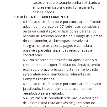
casos em que o Usuário tenha solicitado à
empresa emissora o não fornecimento
desses dados.
6. POLÍTICA DE CANCELAMENTO
6.1. Caso o Usuário opte por cancelar um Produto
adquirido, no prazo de 07 (sete) dias contados a
partir da contratação, utilizando-se para tal do
período de reflexão previsto no Código de Defesa
do Consumidor, a Fluencypass devolverá
integralmente os valores pagos e cancelará
possíveis parcelas vincendas relacionadas à
contratação.
6.2. Na hipótese de desistência após iniciado o
consumo de qualquer Produto ou Serviço, tendo
expirado o prazo previsto no item anterior, não
serão efetuados reembolsos referentes às
Compras realizadas.
6.3. Caso o Usuário opte por cancelar um Serviço
já utilizado, independente do prazo, nenhum
reembolso será efetuado.
6.4. Em caso de reembolso devido, a devolução
de valores será feita através de (i) estorno no