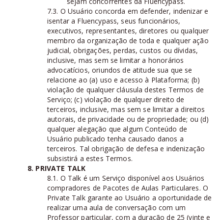
sejam concorrentes da Fluencypass.
7.3. O Usuário concorda em defender, indenizar e
isentar a Fluencypass, seus funcionários,
executivos, representantes, diretores ou qualquer
membro da organização de toda e qualquer ação
judicial, obrigações, perdas, custos ou dívidas,
inclusive, mas sem se limitar a honorários
advocatícios, oriundos de atitude sua que se
relacione ao (a) uso e acesso à Plataforma; (b)
violação de qualquer cláusula destes Termos de
Serviço; (c) violação de qualquer direito de
terceiros, inclusive, mas sem se limitar a direitos
autorais, de privacidade ou de propriedade; ou (d)
qualquer alegação que algum Conteúdo de
Usuário publicado tenha causado danos a
terceiros. Tal obrigação de defesa e indenização
subsistirá a estes Termos.
8. PRIVATE TALK
8.1. O Talk é um Serviço disponível aos Usuários
compradores de Pacotes de Aulas Particulares. O
Private Talk garante ao Usuário a oportunidade de
realizar uma aula de conversação com um
Professor particular, com a duração de 25 (vinte e