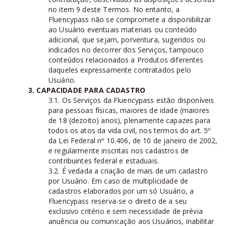
no item 9 deste Termos. No entanto, a
Fluencypass não se compromete a disponibilizar
ao Usuário eventuais materiais ou conteúdo
adicional, que sejam, porventura, sugeridos ou
indicados no decorrer dos Serviços, tampouco
conteúdos relacionados a Produtos diferentes
daqueles expressamente contratados pelo
Usuário.
3. CAPACIDADE PARA CADASTRO
3.1. Os Serviços da Fluencypass estão disponíveis
para pessoas físicas, maiores de idade (maiores
de 18 (dezoito) anos), plenamente capazes para
todos os atos da vida civil, nos termos do art. 5º
da Lei Federal nº 10.406, de 10 de janeiro de 2002,
e regularmente inscritas nos cadastros de
contribuintes federal e estaduais.
3.2. É vedada a criação de mais de um cadastro
por Usuário. Em caso de multiplicidade de
cadastros elaborados por um só Usuário, a
Fluencypass reserva-se o direito de a seu
exclusivo critério e sem necessidade de prévia
anuência ou comunicação aos Usuários, inabilitar