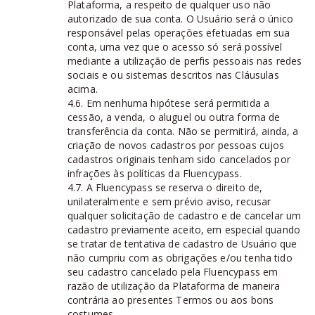
Plataforma, a respeito de qualquer uso não
autorizado de sua conta. O Usuário será o único
responsável pelas operações efetuadas em sua
conta, uma vez que o acesso só será possível
mediante a utilização de perfis pessoais nas redes
sociais e ou sistemas descritos nas Cláusulas
acima.
4.6. Em nenhuma hipótese será permitida a
cessão, a venda, o aluguel ou outra forma de
transferência da conta. Não se permitirá, ainda, a
criação de novos cadastros por pessoas cujos
cadastros originais tenham sido cancelados por
infrações às políticas da Fluencypass.
4.7. A Fluencypass se reserva o direito de,
unilateralmente e sem prévio aviso, recusar
qualquer solicitação de cadastro e de cancelar um
cadastro previamente aceito, em especial quando
se tratar de tentativa de cadastro de Usuário que
não cumpriu com as obrigações e/ou tenha tido
seu cadastro cancelado pela Fluencypass em
razão de utilização da Plataforma de maneira
contrária ao presentes Termos ou aos bons
costumes.