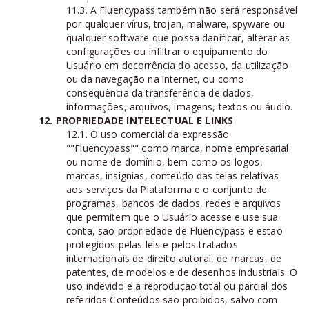
11.3. A Fluencypass também não será responsável
por qualquer vírus, trojan, malware, spyware ou
qualquer software que possa danificar, alterar as
configurações ou infiltrar o equipamento do
Usuário em decorrência do acesso, da utilização
ou da navegação na internet, ou como
consequência da transferência de dados,
informações, arquivos, imagens, textos ou áudio.
12. PROPRIEDADE INTELECTUAL E LINKS
12.1. O uso comercial da expressão
""Fluencypass"" como marca, nome empresarial
ou nome de domínio, bem como os logos,
marcas, insígnias, conteúdo das telas relativas
aos serviços da Plataforma e o conjunto de
programas, bancos de dados, redes e arquivos
que permitem que o Usuário acesse e use sua
conta, são propriedade de Fluencypass e estão
protegidos pelas leis e pelos tratados
internacionais de direito autoral, de marcas, de
patentes, de modelos e de desenhos industriais. O
uso indevido e a reprodução total ou parcial dos
referidos Conteúdos são proibidos, salvo com