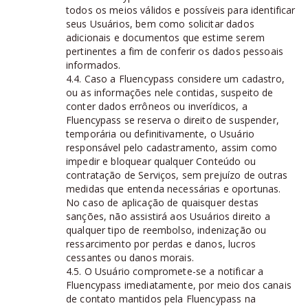
todos os meios válidos e possíveis para identificar
seus Usuários, bem como solicitar dados
adicionais e documentos que estime serem
pertinentes a fim de conferir os dados pessoais
informados.
4.4. Caso a Fluencypass considere um cadastro,
ou as informações nele contidas, suspeito de
conter dados errôneos ou inverídicos, a
Fluencypass se reserva o direito de suspender,
temporária ou definitivamente, o Usuário
responsável pelo cadastramento, assim como
impedir e bloquear qualquer Conteúdo ou
contratação de Serviços, sem prejuízo de outras
medidas que entenda necessárias e oportunas.
No caso de aplicação de quaisquer destas
sanções, não assistirá aos Usuários direito a
qualquer tipo de reembolso, indenização ou
ressarcimento por perdas e danos, lucros
cessantes ou danos morais.
4.5. O Usuário compromete-se a notificar a
Fluencypass imediatamente, por meio dos canais
de contato mantidos pela Fluencypass na