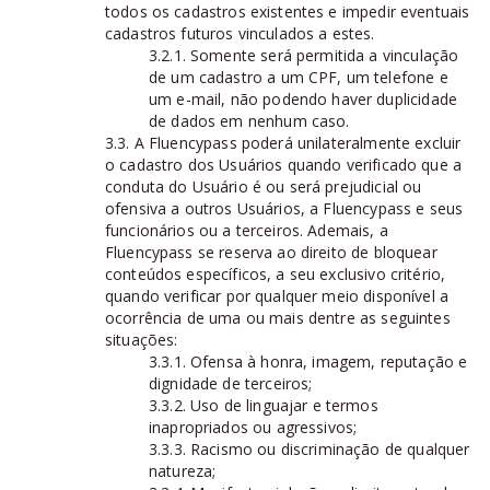
todos os cadastros existentes e impedir eventuais
cadastros futuros vinculados a estes.
3.2.1. Somente será permitida a vinculação
de um cadastro a um CPF, um telefone e
um e-mail, não podendo haver duplicidade
de dados em nenhum caso.
3.3. A Fluencypass poderá unilateralmente excluir
o cadastro dos Usuários quando verificado que a
conduta do Usuário é ou será prejudicial ou
ofensiva a outros Usuários, a Fluencypass e seus
funcionários ou a terceiros. Ademais, a
Fluencypass se reserva ao direito de bloquear
conteúdos específicos, a seu exclusivo critério,
quando verificar por qualquer meio disponível a
ocorrência de uma ou mais dentre as seguintes
situações:
3.3.1. Ofensa à honra, imagem, reputação e
dignidade de terceiros;
3.3.2. Uso de linguajar e termos
inapropriados ou agressivos;
3.3.3. Racismo ou discriminação de qualquer
natureza;