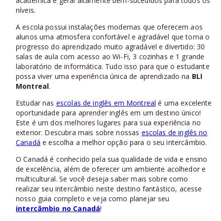
acadêmica e geral altamente bem-sucedidos para todos os
níveis.
A escola possui instalações modernas que oferecem aos
alunos uma atmosfera confortável e agradável que torna o
progresso do aprendizado muito agradável e divertido: 30
salas de aula com acesso ao Wi-Fi, 3 cozinhas e 1 grande
laboratório de informática. Tudo isso para que o estudante
possa viver uma experiência única de aprendizado na
BLI
Montreal
.
Estudar nas
escolas de inglês em Montreal
é uma excelente
oportunidade para aprender inglês em um destino único!
Este é um dos melhores lugares para sua experiência no
exterior. Descubra mais sobre nossas
escolas de inglês no
Canadá
e escolha a melhor opção para o seu intercâmbio.
O Canadá é conhecido pela sua qualidade de vida e ensino
de excelência, além de oferecer um ambiente acolhedor e
multicultural. Se você deseja saber mais sobre como
realizar seu intercâmbio neste destino fantástico, acesse
nosso guia completo e veja como planejar seu
intercâmbio no Canadá
!