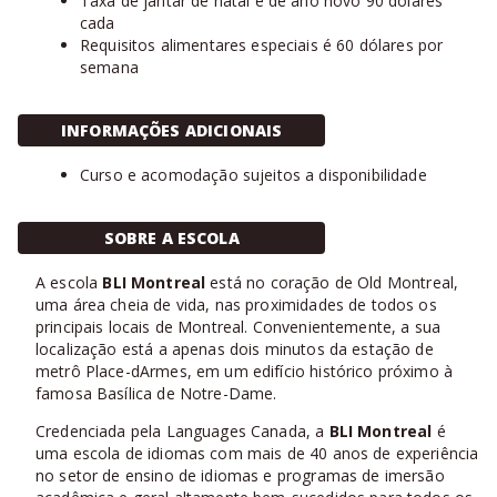
Taxa de jantar de natal e de ano novo 90 dólares
cada
Requisitos alimentares especiais é 60 dólares por
semana
INFORMAÇÕES ADICIONAIS
Curso e acomodação sujeitos a disponibilidade
SOBRE A ESCOLA
A escola
BLI Montreal
está no coração de Old Montreal,
uma área cheia de vida, nas proximidades de todos os
principais locais de Montreal. Convenientemente, a sua
localização está a apenas dois minutos da estação de
metrô Place-dArmes, em um edifício histórico próximo à
famosa Basílica de Notre-Dame.
Credenciada pela Languages ​​Canada, a
BLI Montreal
é
uma escola de idiomas com mais de 40 anos de experiência
no setor de ensino de idiomas e programas de imersão