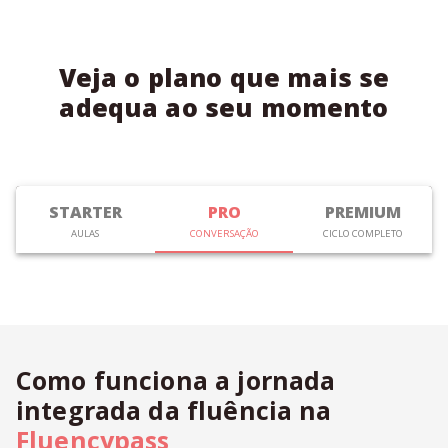
Veja o plano que mais se
adequa ao seu momento
STARTER
PRO
PREMIUM
AULAS
CONVERSAÇÃO
CICLO COMPLETO
Como funciona a jornada
integrada da fluência na
Fluencypass