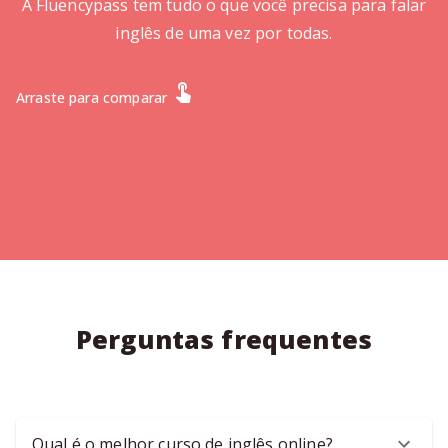
A Fluencypass tem tudo o que você precisa para falar
inglês de uma vez por todas.
Arraste para comparar
Perguntas frequentes
Qual é o melhor curso de inglês online?