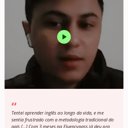
“
Tentei aprender inglês ao longo da vida, e me
sentia frustrado com a metodologia tradicional do
país […] Com 3 meses na Fluencypass já deu pra