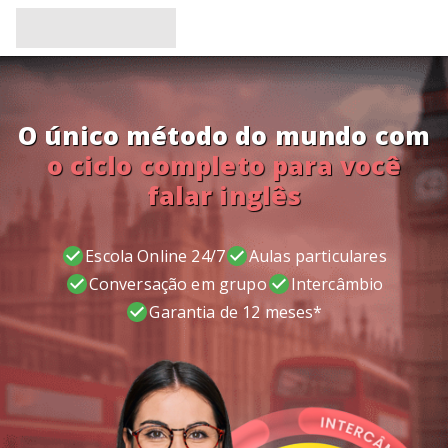
O único método do mundo com
o ciclo completo para você
falar inglês
Escola Online 24/7
Aulas particulares
Conversação em grupo
Intercâmbio
Garantia de 12 meses*