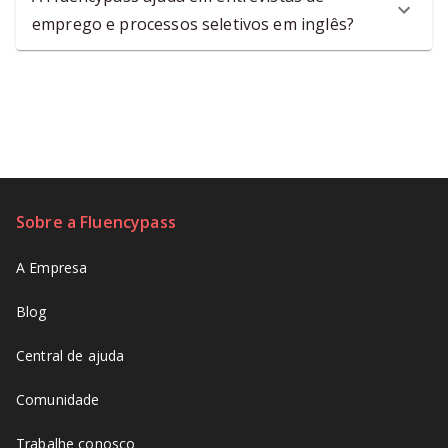
emprego e processos seletivos em inglês?
Sobre a Fluencypass
A Empresa
Blog
Central de ajuda
Comunidade
Trabalhe conosco