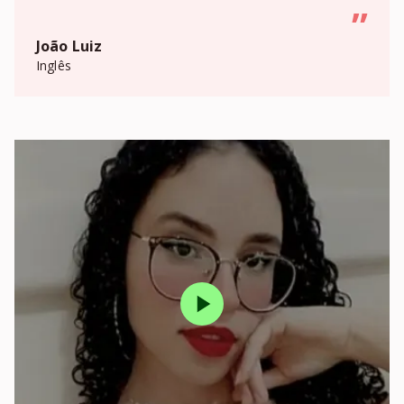
”
João Luiz
Inglês