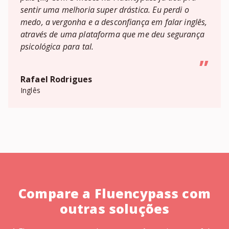
sentir uma melhoria super drástica. Eu perdi o
medo, a vergonha e a desconfiança em falar inglês,
através de uma plataforma que me deu segurança
psicológica para tal.
”
Rafael Rodrigues
Inglês
Compare a Fluencypass com
outras soluções