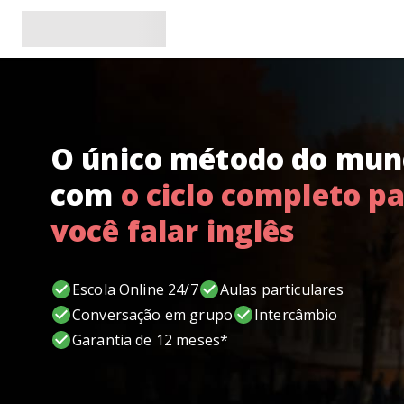
O único método do mu
com
o ciclo completo p
você falar inglês
Escola Online 24/7
Aulas particulares
Conversação em grupo
Intercâmbio
Garantia de 12 meses*