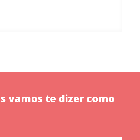
s vamos te dizer como