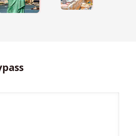
ypass