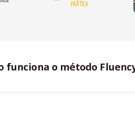
vida.
 funciona o método Fluenc