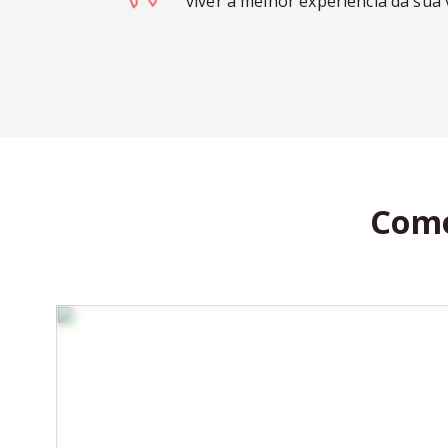
viver a melhor experiência da sua 
Como