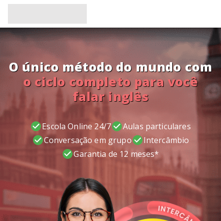
O único método do mundo com
o ciclo completo para você
falar inglês
Escola Online 24/7
Aulas particulares
Conversação em grupo
Intercâmbio
Garantia de 12 meses*