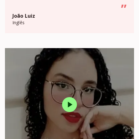
”
João Luiz
Inglês