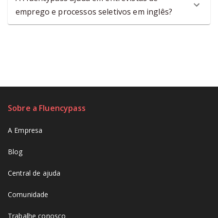
emprego e processos seletivos em inglês?
Sobre a Fluencypass
A Empresa
Blog
Central de ajuda
Comunidade
Trabalhe conosco