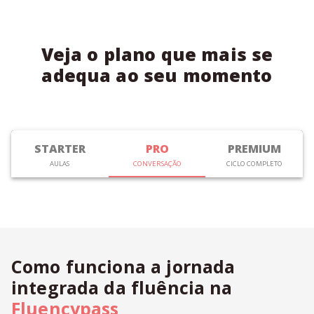
Veja o plano que mais se
adequa ao seu momento
STARTER
PRO
PREMIUM
AULAS
CONVERSAÇÃO
CICLO COMPLETO
Como funciona a jornada
integrada da fluência na
Fluencypass