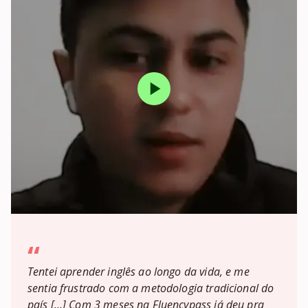
“
Tentei aprender inglês ao longo da vida, e me
sentia frustrado com a metodologia tradicional do
país […] Com 3 meses na Fluencypass já deu pra