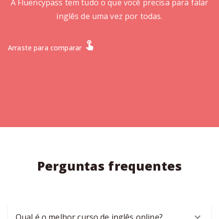
A Fluencypass tem tudo o que você precisa para falar
inglês de uma vez por todas.
Arraste para comparar
Perguntas frequentes
Qual é o melhor curso de inglês online?