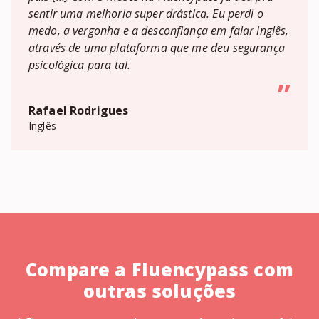
sentir uma melhoria super drástica. Eu perdi o
medo, a vergonha e a desconfiança em falar inglês,
através de uma plataforma que me deu segurança
psicológica para tal.
”
Rafael Rodrigues
Inglês
Compare a Fluencypass com
outras soluções