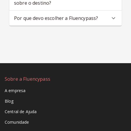
sobre o destino?
Por que devo escolher a Fluencypass?
Sobre a Fluencypass
A empresa
Blog
Central de Ajuda
Comunidade