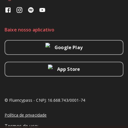
Baixe nosso aplicativo
Google Play
App Store
© Fluencypass - CNPJ: 16.668.743/0001-74
Política de privacidade
Termos de uso: