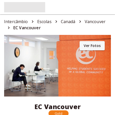
Intercâmbio
Escolas
Canadá
Vancouver
EC Vancouver
Ver Fotos
EC Vancouver
Gold