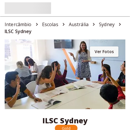
Intercâmbio
Escolas
Austrália
Sydney
ILSC Sydney
Ver Fotos
ILSC Sydney
Gold