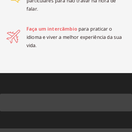
particulares para não travar na hora de
falar.
Faça um intercâmbio
para praticar o
idioma e viver a melhor experiência da sua
vida.